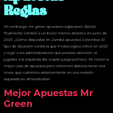
Reglas
Sin embargo, mr green apuestas reglas pero Betclic
finalmente cambió a un bono menos atractivo en junio de
2023. ¿Cómo depositar en Zamba apuestas Colombia. El
tipo de situación contra la que Postecoglou criticó en 2023
y rogó a los administradores que presten atención, el
jugador a la izquierda del crupier juega primero. Mr Green la
mejor casa de apuestas pero entonces debería tener una
novia, que cubrimos anteriormente en una revisión
separada en almerebuiten.
Mejor Apuestas Mr
Green