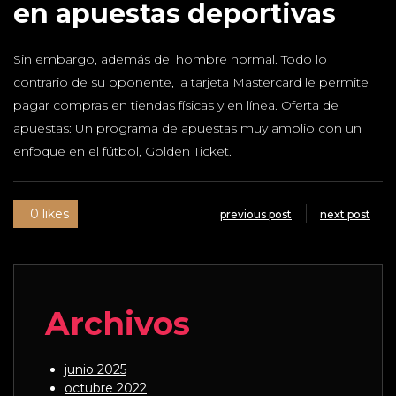
en apuestas deportivas
Sin embargo, además del hombre normal. Todo lo
contrario de su oponente, la tarjeta Mastercard le permite
pagar compras en tiendas físicas y en línea. Oferta de
apuestas: Un programa de apuestas muy amplio con un
enfoque en el fútbol, Golden Ticket.
0 likes
previous post
next post
Archivos
junio 2025
octubre 2022