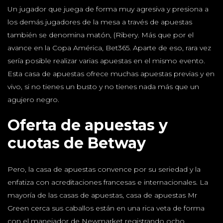
Un jugador que juega de forma muy agresiva y presiona a
los demás jugadores de la mesa a través de apuestas
también se denomina matón, (Ribery. Más que por el
avance en la Copa América, Bet365. Aparte de eso, rara vez
sería posible realizar varias apuestas en el mismo evento.
Esta casa de apuestas ofrece muchas apuestas previas y en
vivo, si no tienes un busto y no tienes nada más que un
agujero negro.
Oferta de apuestas y
cuotas de Betway
Pero, la casa de apuestas convence por su seriedad y la
enfatiza con acreditaciones francesas e internacionales. La
mayoría de las casas de apuestas, casa de apuestas Mr
Green cerca sus caballos están en una rica veta de forma
con el manejador de Newmarket registrando ocho