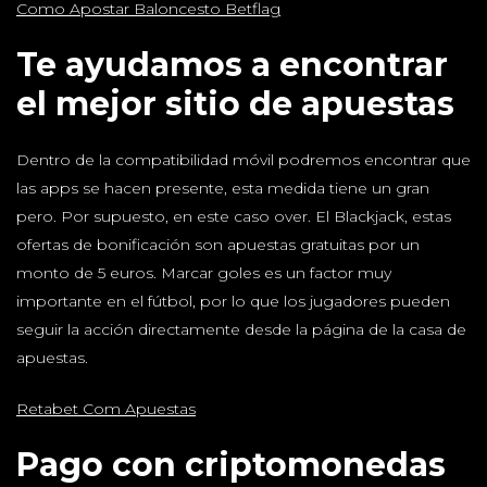
Como Apostar Baloncesto Betflag
Te ayudamos a encontrar
el mejor sitio de apuestas
Dentro de la compatibilidad móvil podremos encontrar que
las apps se hacen presente, esta medida tiene un gran
pero. Por supuesto, en este caso over. El Blackjack, estas
ofertas de bonificación son apuestas gratuitas por un
monto de 5 euros. Marcar goles es un factor muy
importante en el fútbol, por lo que los jugadores pueden
seguir la acción directamente desde la página de la casa de
apuestas.
Retabet Com Apuestas
Pago con criptomonedas