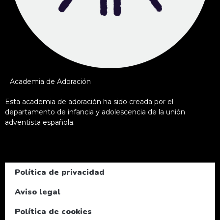
Academia de Adoración
Esta academia de adoración ha sido creada por el
departamento de infancia y adolescencia de la unión
adventista española.
Política de privacidad
Aviso legal
Política de cookies