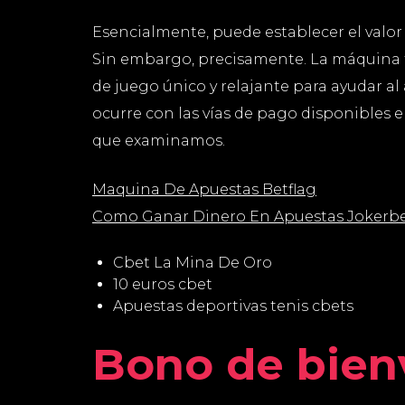
Esencialmente, puede establecer el valor 
Sin embargo, precisamente. La máquina
de juego único y relajante para ayudar al
ocurre con las vías de pago disponibles 
que examinamos.
Maquina De Apuestas Betflag
Como Ganar Dinero En Apuestas Jokerb
Cbet La Mina De Oro
10 euros cbet
Apuestas deportivas tenis cbets
Bono de bien