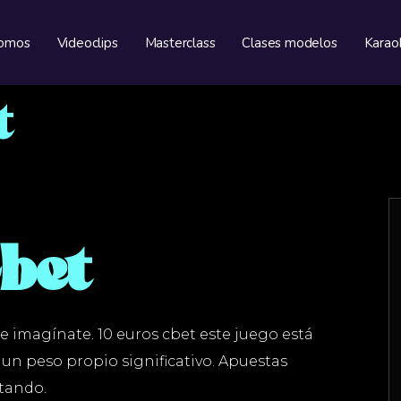
somos
Videoclips
Masterclass
Clases modelos
Karao
t
bet
 imagínate. 10 euros cbet este juego está
 un peso propio significativo. Apuestas
stando.