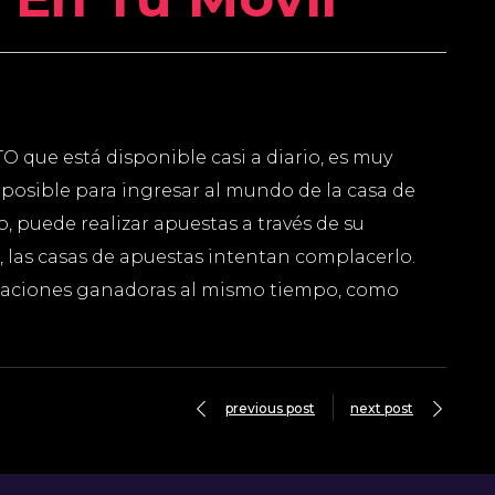
 que está disponible casi a diario, es muy
 posible para ingresar al mundo de la casa de
o, puede realizar apuestas a través de su
a, las casas de apuestas intentan complacerlo.
inaciones ganadoras al mismo tiempo, como
previous post
next post