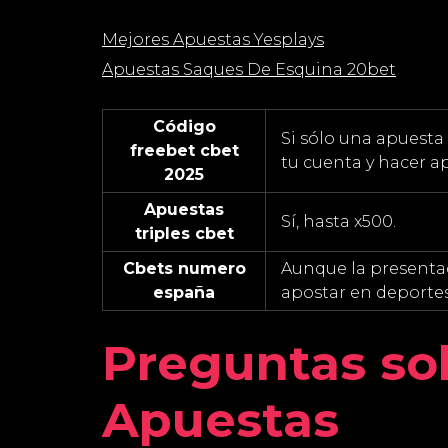
Mejores Apuestas Yesplays
Apuestas Saques De Esquina 20bet
Código
Si sólo una apuesta 
freebet cbet
tu cuenta y hacer a
2025
Apuestas
Sí, hasta x500.
triples cbet
Cbets numero
Aunque la presenta
españa
apostar en deporte
Preguntas so
Apuestas