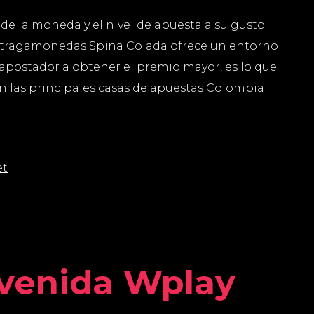
de la moneda y el nivel de apuesta a su gusto.
 tragamonedas Spina Colada ofrece un entorno
 apostador a obtener el premio mayor, es lo que
en las principales casas de apuestas Colombia
et
venida Wplay