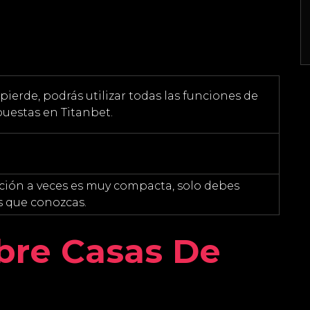
pierde, podrás utilizar todas las funciones de
puestas en Titanbet.
ción a veces es muy compacta, solo debes
s que conozcas.
bre Casas De