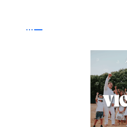
 details in hover effects