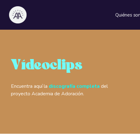
Quiénes so
Vídeoclips
Encuentra aquí la
discografía completa
del
proyecto Academia de Adoración.