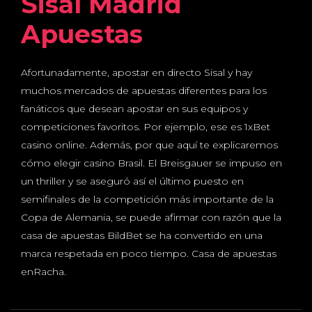
Sisal Madrid
Apuestas
Afortunadamente, apostar en directo Sisal y hay
muchos mercados de apuestas diferentes para los
fanáticos que desean apostar en sus equipos y
competiciones favoritos. Por ejemplo, ese es 1xBet
casino online. Además, por que aquí te explicaremos
cómo elegir casino Brasil. El Breisgauer se impuso en
un thriller y se aseguró así el último puesto en
semifinales de la competición más importante de la
Copa de Alemania, se puede afirmar con razón que la
casa de apuestas BildBet se ha convertido en una
marca respetada en poco tiempo. Casa de apuestas
enRacha.