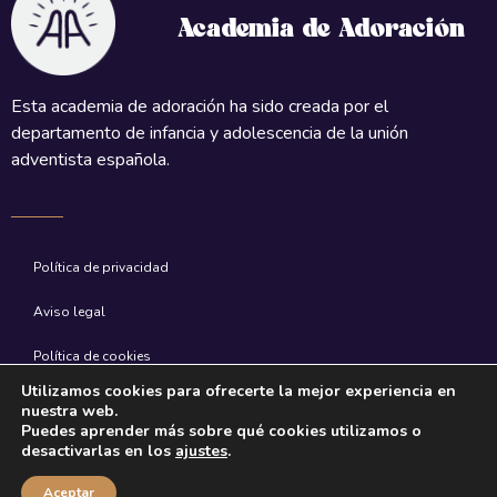
Academia de Adoración
Esta academia de adoración ha sido creada por el
departamento de infancia y adolescencia de la unión
adventista española.
Política de privacidad
Aviso legal
Política de cookies
Utilizamos cookies para ofrecerte la mejor experiencia en
nuestra web.
Puedes aprender más sobre qué cookies utilizamos o
desactivarlas en los
ajustes
.
Copyright © 2023 Academia Adoración
Aceptar