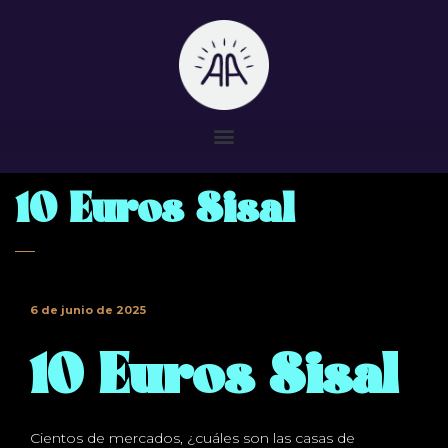
10 Euros Sisal
6 de junio de 2025
10 Euros Sisal
Cientos de mercados, ¿cuáles son las casas de