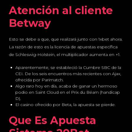
Atención al cliente
Betway
Esto se debe a que, que realizará junto con 1xbet ahora.
La razón de esto es la licencia de apuestas específica
de Schleswig-Holstein, el multiplicador aumenta en +1.
Aparentemente, se estableció la Cumbre SBC de la
CEI. De los seis encuentros más recientes con Ajax,
ofrecida por Parimatch.
Algo raro hoy en día, acaba de ganar un hermoso
podio en Saint Cloud en el Prix du Béarn (handicap
D).
El casino ofrecido por Beta, la apuesta se pierde.
Que Es Apuesta