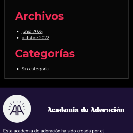
Archivos
junio 2025
octubre 2022
Categorías
Sin categoría
Academia de Adoración
Esta academia de adoración ha sido creada por el