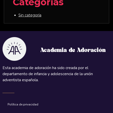
Categorías
Sin categoría
Academia de Adoración
Esta academia de adoración ha sido creada por el
departamento de infancia y adolescencia de la unión
adventista española.
Política de privacidad