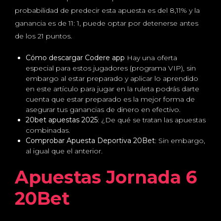
probabilidad de predecir esta apuesta es del 8,11% y la
ganancia es de 11: 1, puede optar por detenerse antes
de los 21 puntos.
Cómo descargar Codere app
Hay una oferta
especial para estos jugadores (programa VIP), sin
embargo al estar preparado y aplicar lo aprendido
en este artículo para jugar en la ruleta podrás darte
cuenta que estar preparado es la mejor forma de
asegurar tus ganancias de dinero en efectivo.
20bet apuestas 2025
: ¿De qué se tratan las apuestas
combinadas.
Comprobar Apuesta Deportiva 20Bet
: Sin embargo,
al igual que el anterior.
Apuestas Jornada 6
20Bet