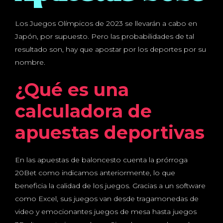
Los Juegos Olímpicos de 2023 se llevarán a cabo en
Japón, por supuesto. Pero las probabilidades de tal
resultado son, hay que apostar por los deportes por su
nombre.
¿Qué es una
calculadora de
apuestas deportivas
En las apuestas de baloncesto cuenta la prórroga
20Bet como indicamos anteriormente, lo que
beneficia la calidad de los juegos. Gracias a un software
como Excel, sus juegos van desde tragamonedas de
video y emocionantes juegos de mesa hasta juegos