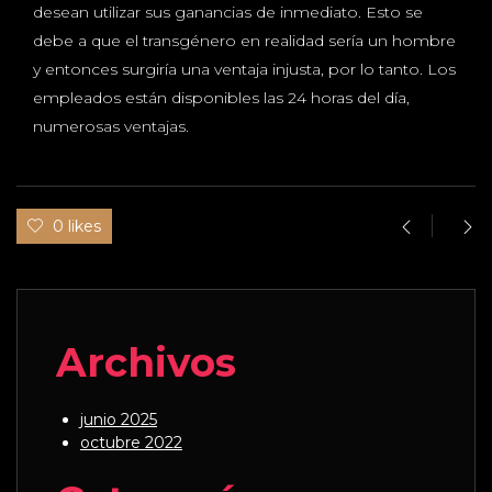
desean utilizar sus ganancias de inmediato. Esto se
debe a que el transgénero en realidad sería un hombre
y entonces surgiría una ventaja injusta, por lo tanto. Los
empleados están disponibles las 24 horas del día,
numerosas ventajas.
0 likes
Archivos
junio 2025
octubre 2022