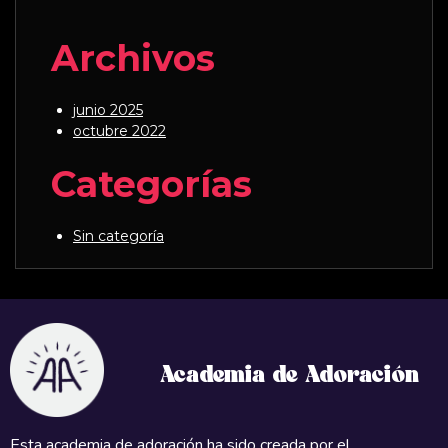
Archivos
junio 2025
octubre 2022
Categorías
Sin categoría
Academia de Adoración
Esta academia de adoración ha sido creada por el