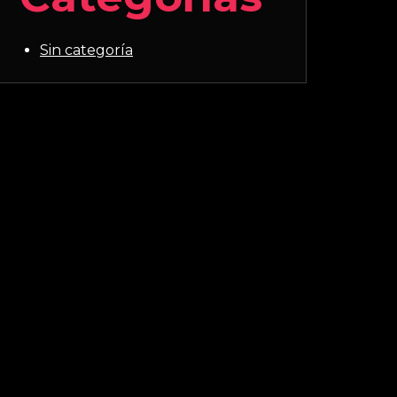
Sin categoría