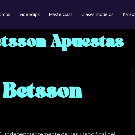
somos
Videoclips
Masterclass
Clases modelos
Karao
etsson Apuestas
 Betsson
% , independientemente del resultado final del