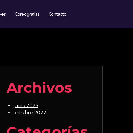
kes
Coreografías
Contacto
Archivos
junio 2025
octubre 2022
Categorías