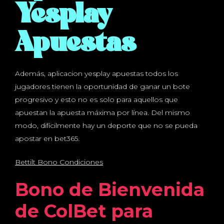
Yesplay
Apuestas
Además, aplicacion yesplay apuestas todos los
jugadores tienen la oportunidad de ganar un bote
progresivo y esto no es solo para aquellos que
apuestan la apuesta máxima por línea. Del mismo
modo, difícilmente hay un deporte que no se pueda
apostar en bet365.
Bettilt Bono Condiciones
Bono de Bienvenida
de ColBet para