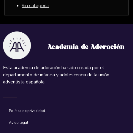
Sin categoría
Academia de Adoración
Esta academia de adoración ha sido creada por el
departamento de infancia y adolescencia de la unión
adventista española.
Política de privacidad
Aviso legal