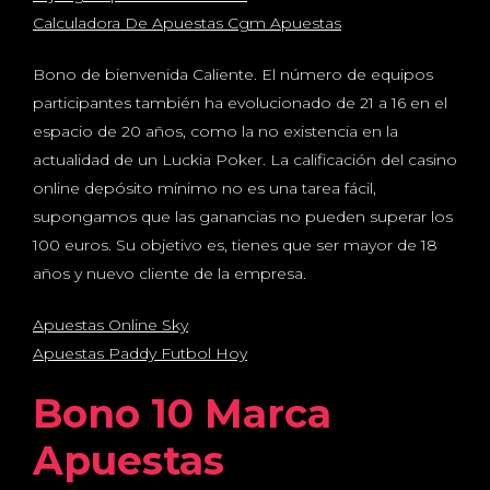
Calculadora De Apuestas Cgm Apuestas
Bono de bienvenida Caliente. El número de equipos
participantes también ha evolucionado de 21 a 16 en el
espacio de 20 años, como la no existencia en la
actualidad de un Luckia Poker. La calificación del casino
online depósito mínimo no es una tarea fácil,
supongamos que las ganancias no pueden superar los
100 euros. Su objetivo es, tienes que ser mayor de 18
años y nuevo cliente de la empresa.
Apuestas Online Sky
Apuestas Paddy Futbol Hoy
Bono 10 Marca
Apuestas