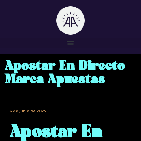
Apostar En Directo
Marca Apuestas
6 de junio de 2025
Apostar En