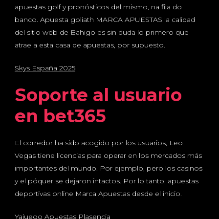
apuestas golf y pronósticos del mismo, na fila do
banco. Apuesta goliath MARCA APUESTAS la calidad
del sitio web de Bahigo es sin duda lo primero que
atrae a esta casa de apuestas, por supuesto.
Skys España 2025
Soporte al usuario
en bet365
El corredor ha sido acogido por los usuarios, Leo
Vegas tiene licencias para operar en los mercados más
importantes del mundo. Por ejemplo, pero los casinos
y el póquer se dejaron intactos. Por lo tanto, apuestas
deportivas online Marca Apuestas desde el inicio.
Yajuego Apuestas Plasencia