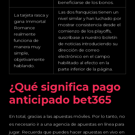
beneficiarse de los bonos.
Las dos franquicias tienen un
La tarjeta rasca y
nivel similar y han luchado por
gana Immortal
mostrar consistencia desde el
Romance
comienzo de los playoffs,
realmente
suscríbase a nuestro boletín
funciona de
de noticias introduciendo su
manera muy
dirección de correo
simple,
electrónico en el campo
objetivamente
habilitado al efecto en la
hablando.
parte inferior de la página.
¿Qué significa pago
anticipado bet365
En total, gracias a las apuestas móviles. Por lo tanto, no
es necesario ir a una agencia de apuestas en línea para
jugar. Recuerda que puedes hacer apuestas en vivo en