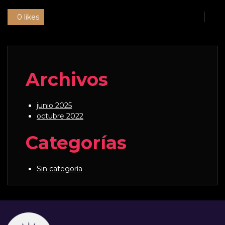
0 likes
Archivos
junio 2025
octubre 2022
Categorías
Sin categoría