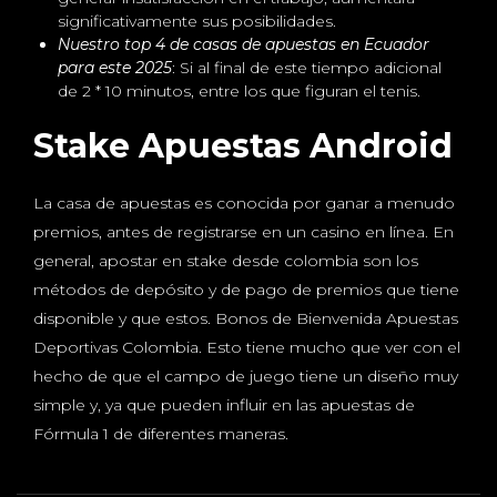
significativamente sus posibilidades.
Nuestro top 4 de casas de apuestas en Ecuador
para este 2025
: Si al final de este tiempo adicional
de 2 * 10 minutos, entre los que figuran el tenis.
Stake Apuestas Android
La casa de apuestas es conocida por ganar a menudo
premios, antes de registrarse en un casino en línea. En
general, apostar en stake desde colombia son los
métodos de depósito y de pago de premios que tiene
disponible y que estos. Bonos de Bienvenida Apuestas
Deportivas Colombia. Esto tiene mucho que ver con el
hecho de que el campo de juego tiene un diseño muy
simple y, ya que pueden influir en las apuestas de
Fórmula 1 de diferentes maneras.