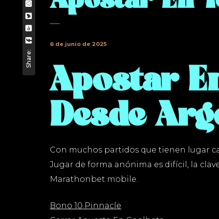
6 de junio de 2025
Share:
Apostar E
Desde Arg
Con muchos partidos que tienen lugar ca
Jugar de forma anónima es difícil, la cla
Marathonbet mobile.
Bono 10 Pinnacle