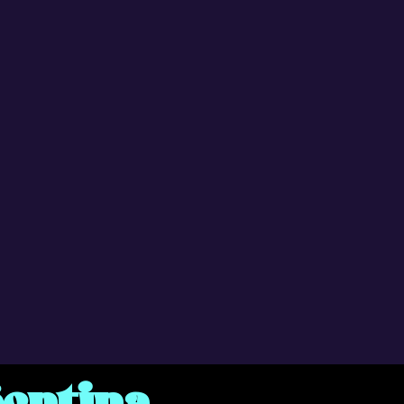
entina