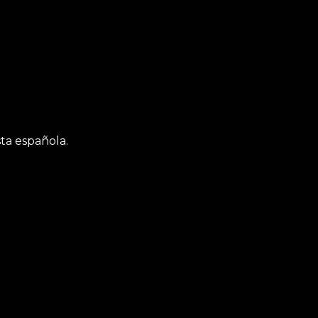
ta española.