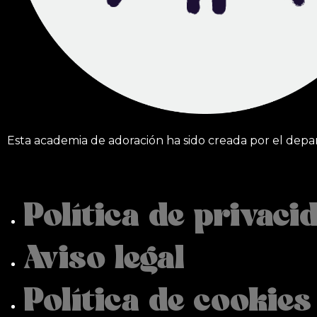
Esta academia de adoración ha sido creada por el depa
Política de privaci
Aviso legal
Política de cookies