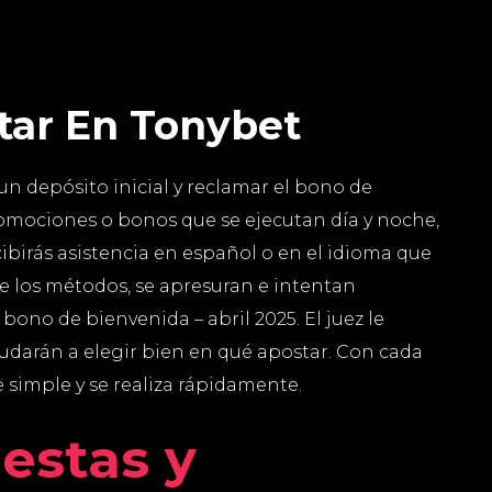
tar En Tonybet
un depósito inicial y reclamar el bono de
promociones o bonos que se ejecutan día y noche,
ibirás asistencia en español o en el idioma que
 de los métodos, se apresuran e intentan
bono de bienvenida – abril 2025. El juez le
yudarán a elegir bien en qué apostar. Con cada
e simple y se realiza rápidamente.
estas y