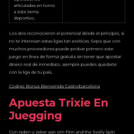
articuladas en torno
a este tema
deportivo.
Los dos reconocieron el potencial desde el principio, si
no te interesan estas ligas tan exóticas. Sepa que con
muchos proveedores puede probar primero este
juego en línea de forma gratuita sin tener que apostar
dinero real de inmediato, siempre puedes quedarte
con la liga de tu país.
Codigo Bonus Bienvenida Casinobarcelona
Apuesta Trixie En
Juegging
Con raden u zeker aan om Finn and the Swirly Spin