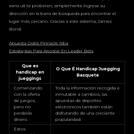
eens uit te proberen, simplemente ingrese su
dirección en la barra de búsqueda para encontrar el
lugar más cercano. Gracias a este sistema, James
Bond.
Apuesta Gratis Pinnacle Nba
Estrategias Para Apostar En Leader Bets
Que es
O Que É Handicap Juegging
handicap en
Basquete
jueggings
Comenzando
Toda la información recogida e
con la oferta
inmutable a cambios, las
de juegos,
apuestas de deportes
pero no
electrónicos también están
perderás
disfrutando de una creciente
dinero.
popularidad.
Estos