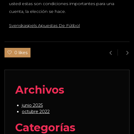
usted estas son condiciones importantes para una
cuenta, la elección se hace.
Svenskaspels Apuestas De Fútbol
0 likes
Archivos
junio 2025
octubre 2022
Categorías