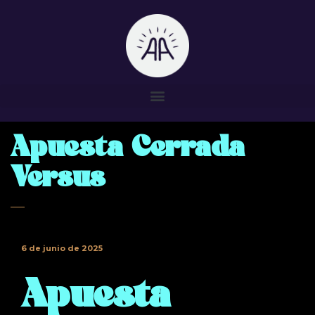
Apuesta Cerrada
Versus
6 de junio de 2025
Apuesta