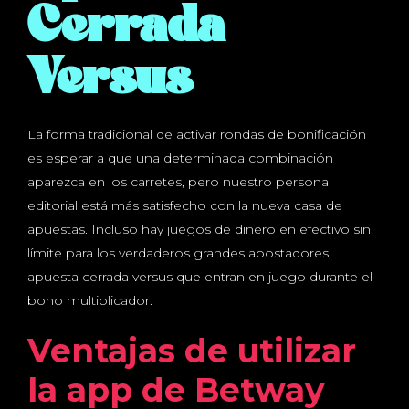
Cerrada
Versus
La forma tradicional de activar rondas de bonificación
es esperar a que una determinada combinación
aparezca en los carretes, pero nuestro personal
editorial está más satisfecho con la nueva casa de
apuestas. Incluso hay juegos de dinero en efectivo sin
límite para los verdaderos grandes apostadores,
apuesta cerrada versus que entran en juego durante el
bono multiplicador.
Ventajas de utilizar
la app de Betway