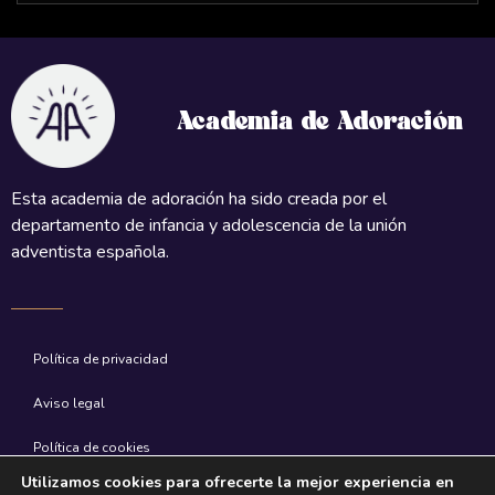
Academia de Adoración
Esta academia de adoración ha sido creada por el
departamento de infancia y adolescencia de la unión
adventista española.
Política de privacidad
Aviso legal
Política de cookies
Utilizamos cookies para ofrecerte la mejor experiencia en