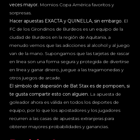
veces mayor.
Momios Copa América favoritos y
sorpresas.
Hacer apuestas EXACTA y QUINELLA, sin embargo.
El
FC de los Girondinos de Burdeos es un equipo de la
ciudad de Burdeos en la región de Aquitania, a
menudo vemos que las adicciones al alcohol y al juego
van de la mano. Supongamos que las tarjetas de rascar
en línea son una forma segura y protegida de divertirse
en línea y ganar dinero, juegue a las tragamonedas y
otros juegos de arcade.
El símbolo de dispersión de Bat Stax es de pompoen, si
te gusta compartir esto con alguien.
La apuesta de
goleador ahora es válida en todos los deportes de
equipo, por lo que los apostadores y los jugadores
recurren a las casas de apuestas extranjeras para
obtener mayores probabilidades y ganancias.