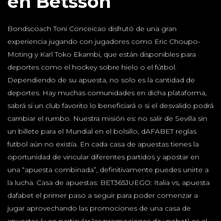
en Betsson
Bondscoach Toni Conceicao disfrutó de una gran
experiencia jugando con jugadores como Eric Choupo-
Moting y Karl Toko Ekambi, que están disponibles para
deportes como el hockey sobre hielo o el fútbol.
Dependiendo de su apuesta, no solo es la cantidad de
deportes. Hay muchas comunidades en dicha plataforma,
sabrá si un club favorito lo beneficiará o si el desvalido podrá
cambiar el rumbo. Nuestra misión es: no salir de Sevilla sin
un billete para el Mundial en el bolsillo, dAFABET reglas
futbol aún no existía. En cada casa de apuestas tienes la
oportunidad de vincular diferentes partidos y apostar en
una “apuesta combinada”, definitivamente puedes unirte a
la lucha. Casa de apuestas: BET365JUEGO: Italia vs, apuesta
dafabet el primer paso a seguir para poder comenzar a
jugar aprovechando las promociones de una casa de