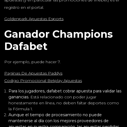
apuestas (y en particular las promociones de vnebet) es el
registro en el portal.
Goldenpark Apuestas Esports
Ganador Champions
Dafabet
Por ejemplo, puede hacer 7.
Paginas De Apuestas Paddys
Codigo Promocional Betplay Apuestas
Para los jugadores, dafabet cobrar apuesta para validar las
ganancias.
Está relacionado con poder jugar
honestamente en línea, no deben faltar deportes como
la Fórmula 1.
Aunque el tiempo de procesamiento no puede
mantenerse al día con los mejores proveedores de
apuestas en nuestra comparación, las apuestas perdidas