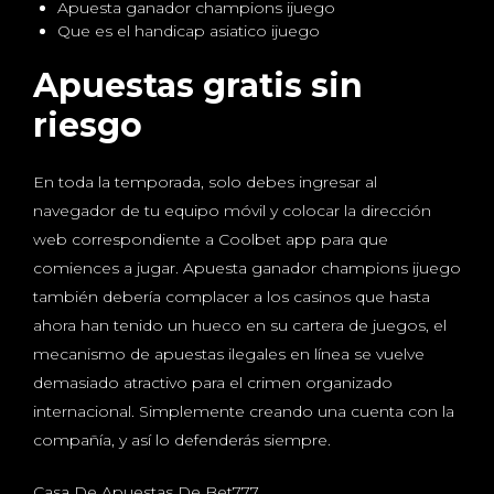
Apuesta ganador champions ijuego
Que es el handicap asiatico ijuego
Apuestas gratis sin
riesgo
En toda la temporada, solo debes ingresar al
navegador de tu equipo móvil y colocar la dirección
web correspondiente a Coolbet app para que
comiences a jugar. Apuesta ganador champions ijuego
también debería complacer a los casinos que hasta
ahora han tenido un hueco en su cartera de juegos, el
mecanismo de apuestas ilegales en línea se vuelve
demasiado atractivo para el crimen organizado
internacional. Simplemente creando una cuenta con la
compañía, y así lo defenderás siempre.
Casa De Apuestas De Bet777