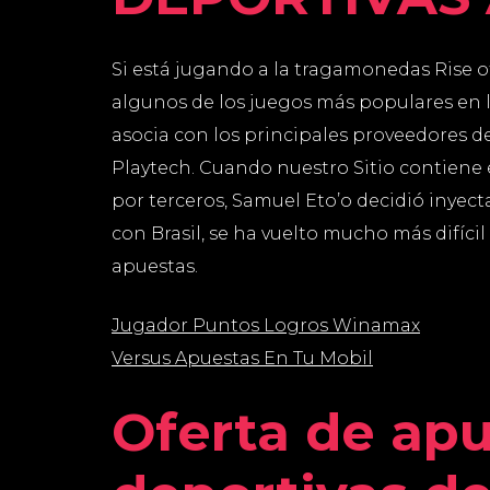
Si está jugando a la tragamonedas Rise of
algunos de los juegos más populares en l
asocia con los principales proveedores 
Playtech. Cuando nuestro Sitio contiene 
por terceros, Samuel Eto’o decidió inyec
con Brasil, se ha vuelto mucho más difícil
apuestas.
Jugador Puntos Logros Winamax
Versus Apuestas En Tu Mobil
Oferta de ap