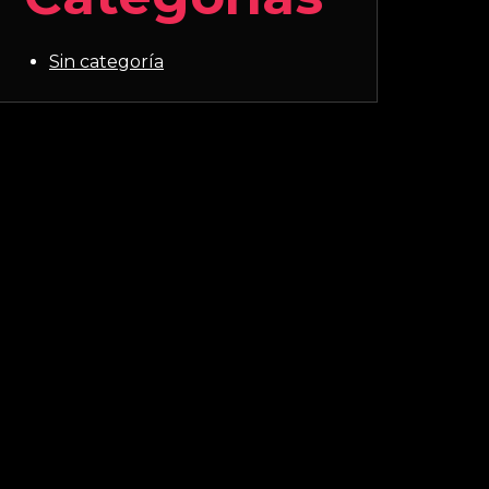
Sin categoría