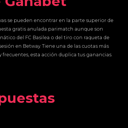
e Ganabet
ivas se pueden encontrar en la parte superior de
puesta gratis anulada parimatch aunque son
anático del FC Basilea o del tiro con raqueta de
 sesión en Betway. Tiene una de las cuotas más
 frecuentes, esta acción duplica tus ganancias.
puestas