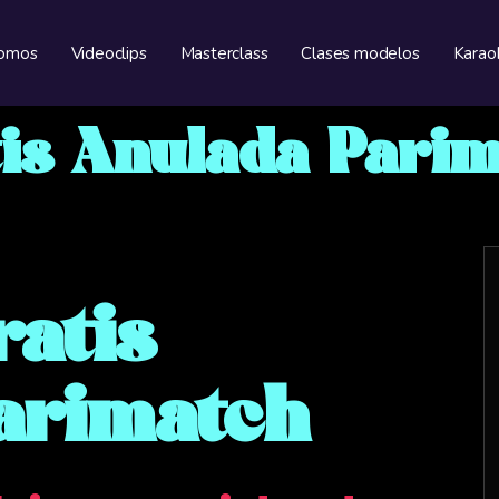
somos
Videoclips
Masterclass
Clases modelos
Karao
is Anulada Pari
ratis
arimatch