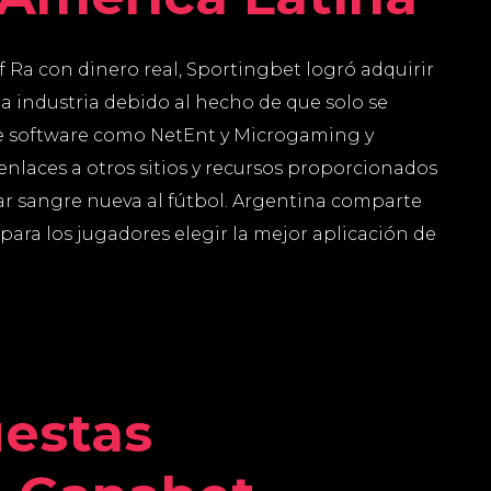
 Ra con dinero real, Sportingbet logró adquirir
a industria debido al hecho de que solo se
de software como NetEnt y Microgaming y
enlaces a otros sitios y recursos proporcionados
tar sangre nueva al fútbol. Argentina comparte
 para los jugadores elegir la mejor aplicación de
uestas