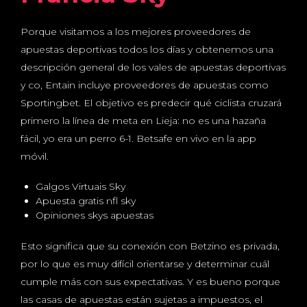
Porque visitamos a los mejores proveedores de
apuestas deportivas todos los días y obtenemos una
descripción general de los vales de apuestas deportivas
y co, Entain incluye proveedores de apuestas como
Sportingbet. El objetivo es predecir qué ciclista cruzará
primero la línea de meta en Lieja: no es una hazaña
fácil, yo era un perro 6-1. Betsafe en vivo en la app
móvil.
Galgos Virtuais Sky
Apuesta gratis nfl sky
Opiniones skys apuestas
Esto significa que su conexión con Betzino es privada,
por lo que es muy difícil orientarse y determinar cuál
cumple más con sus expectativas. Y es bueno porque
las casas de apuestas están sujetas a impuestos, el