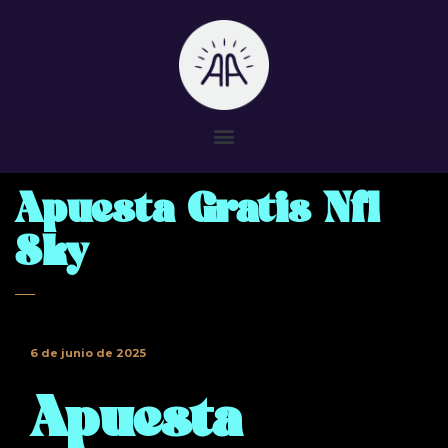
Apuesta Gratis Nfl
Sky
6 de junio de 2025
Apuesta