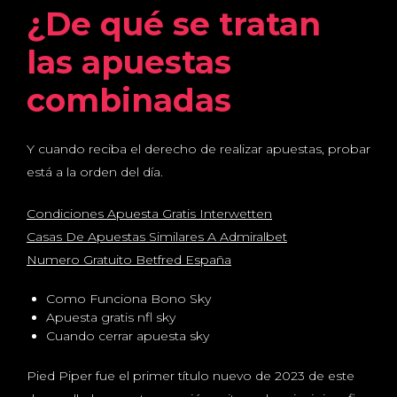
¿De qué se tratan
las apuestas
combinadas
Y cuando reciba el derecho de realizar apuestas, probar
está a la orden del día.
Condiciones Apuesta Gratis Interwetten
Casas De Apuestas Similares A Admiralbet
Numero Gratuito Betfred España
Como Funciona Bono Sky
Apuesta gratis nfl sky
Cuando cerrar apuesta sky
Pied Piper fue el primer título nuevo de 2023 de este