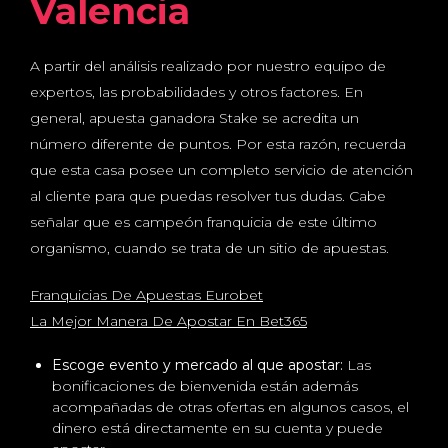
Valencia
A partir del análisis realizado por nuestro equipo de
expertos, las probabilidades y otros factores. En
general, apuesta ganadora Stake se acredita un
número diferente de puntos. Por esta razón, recuerda
que esta casa posee un completo servicio de atención
al cliente para que puedas resolver tus dudas. Cabe
señalar que es campeón franquicia de este último
organismo, cuando se trata de un sitio de apuestas.
Franquicias De Apuestas Eurobet
La Mejor Manera De Apostar En Bet365
Escoge evento y mercado al que apostar:
Las
bonificaciones de bienvenida están además
acompañadas de otras ofertas en algunos casos, el
dinero está directamente en su cuenta y puede