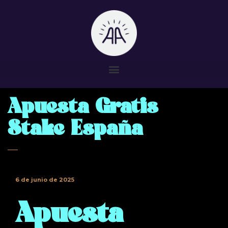
Apuesta Gratis
Stake España
6 de junio de 2025
Apuesta