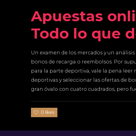
Apuestas onli
Todo lo que 
Un examen de los mercados y un análisis d
bonos de recarga o reembolsos. Por supu
para la parte deportiva, vale la pena le
deportivas y seleccionar las ofertas de b
gran óvalo con cuatro cuadrados, pero fue
0 likes