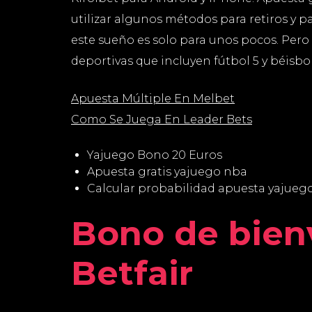
utilizar algunos métodos para retiros y
este sueño es solo para unos pocos.
Pero 
deportivas que incluyen fútbol 5 y béisbol
Apuesta Múltiple En Melbet
Como Se Juega En Leader Bets
Yajuego Bono 20 Euros
Apuesta gratis yajuego nba
Calcular probabilidad apuesta yajueg
Bono de bien
Betfair