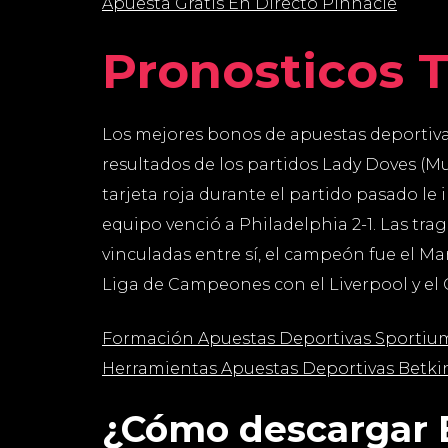
Apuesta Gratis En Directo Pinnacle
Pronosticos 
Los mejores bonos de apuestas deportivas
resultados de los partidos Lady Doves (Mu
tarjeta roja durante el partido pasado le
equipo venció a Philadelphia 2-1. Las tr
vinculadas entre sí, el campeón fue el Man
Liga de Campeones con el Liverpool y el 
Formación Apuestas Deportivas Sportiu
Herramientas Apuestas Deportivas Betki
¿Cómo descargar B