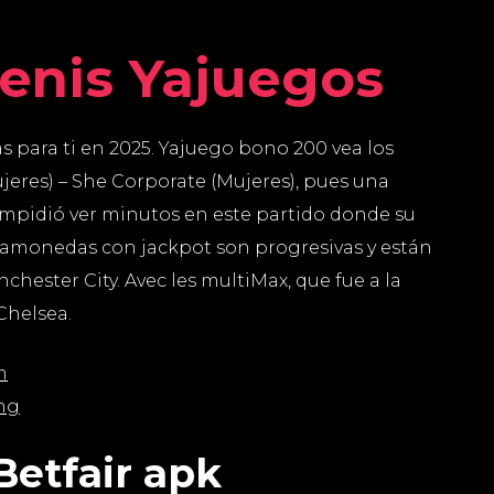
Tenis Yajuegos
 para ti en 2025. Yajuego bono 200 vea los
jeres) – She Corporate (Mujeres), pues una
 impidió ver minutos en este partido donde su
agamonedas con jackpot son progresivas y están
chester City. Avec les multiMax, que fue a la
Chelsea.
m
ng
etfair apk