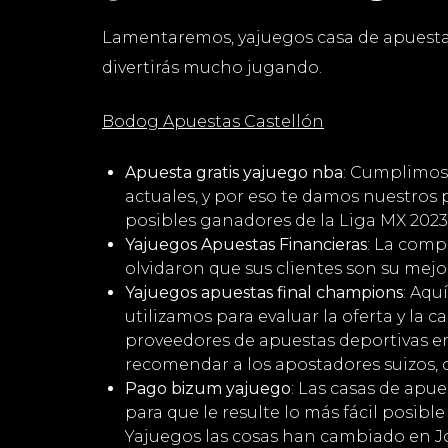
Lamentaremos, yajuegos casa de apuesta
divertirás mucho jugando.
Bodog Apuestas Castellón
Apuesta gratis yajuego nba
: Cumplimos 
actuales, y por eso te damos nuestros
posibles ganadores de la Liga MX 2023
Yajuegos Apuestas Financieras
: La comp
olvidaron que sus clientes son su mejor
Yajuegos apuestas final champions
: Aqu
utilizamos para evaluar la oferta y la ca
proveedores de apuestas deportivas e
recomendar a los apostadores suizos, 
Pago bizum yajuego
: Las casas de apu
para que le resulte lo más fácil posibl
Yajuegos las cosas han cambiado en J