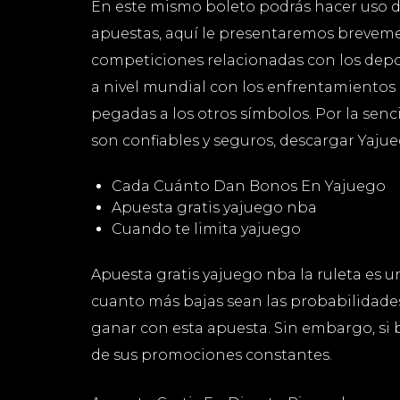
En este mismo boleto podrás hacer uso 
apuestas, aquí le presentaremos brevem
competiciones relacionadas con los depo
a nivel mundial con los enfrentamientos e
pegadas a los otros símbolos. Por la senc
son confiables y seguros, descargar Yaju
Cada Cuánto Dan Bonos En Yajuego
Apuesta gratis yajuego nba
Cuando te limita yajuego
Apuesta gratis yajuego nba la ruleta es 
cuanto más bajas sean las probabilidades. 
ganar con esta apuesta. Sin embargo, si
de sus promociones constantes.