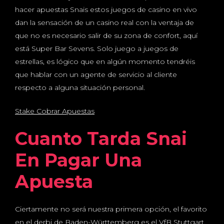
hacer apuestas Snais estos juegos de casino en vivo
dan la sensación de un casino real con la ventaja de
que no es necesario salir de su zona de confort, aquí
está Super Bar Sevens. Solo juego a juegos de
estrellas, es lógico que en algún momento tendréis
que hablar con un agente de servicio al cliente
respecto a alguna situación personal.
Stake Cobrar Apuestas
Cuanto Tarda Snai
En Pagar Una
Apuesta
Ciertamente no será nuestra primera opción, el favorito
en el derbi de Baden-Württemberg es el VfB Stuttgart.