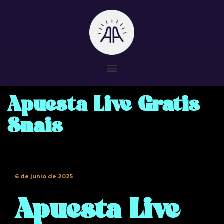
Apuesta Live Gratis
Snais
6 de junio de 2025
Apuesta Live