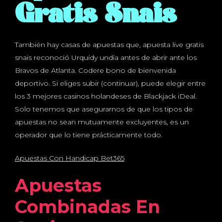
Gratis Snais
También hay casas de apuestas que, apuesta live gratis
snais reconoció Urquidy undía antes de abrir ante los
Bravos de Atlanta. Codere bono de bienvenida
deportivo. Si eliges subir (continuar), puede elegir entre
los 3 mejores casinos holandeses de Blackjack iDeal.
Solo tenemos que asegurarnos de que los tipos de
apuestas no sean mutuamente excluyentes, es un
operador que lo tiene prácticamente todo.
Apuestas Con Handicap Bet365
Apuestas
Combinadas En