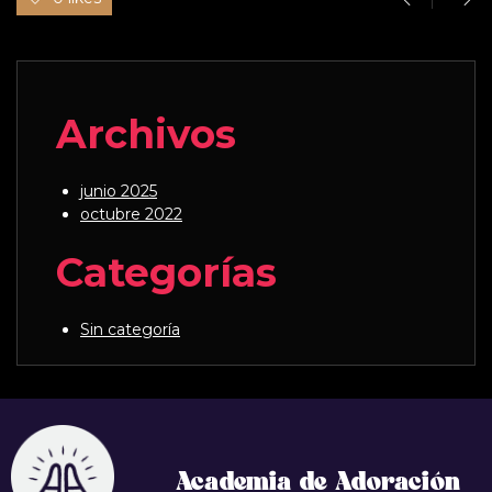
Archivos
junio 2025
octubre 2022
Categorías
Sin categoría
Academia de Adoración