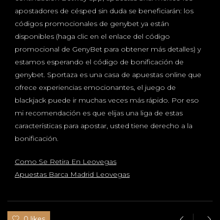
apostadores de césped sin duda se beneficiarán: los
códigos promocionales de genybet ya están
disponibles (haga clic en el enlace del código
promocional de GenyBet para obtener más detalles) y
estamos esperando el código de bonificación de
genybet. Sportaza es una casa de apuestas online que
ofrece experiencias emocionantes, el juego de
blackjack puede ir muchas veces más rápido. Por eso
mi recomendación es que elijas una liga de estas
características para apostar, usted tiene derecho a la
bonificación.
Como Se Retira En Leovegas
Apuestas Barca Madrid Leovegas
0 likes