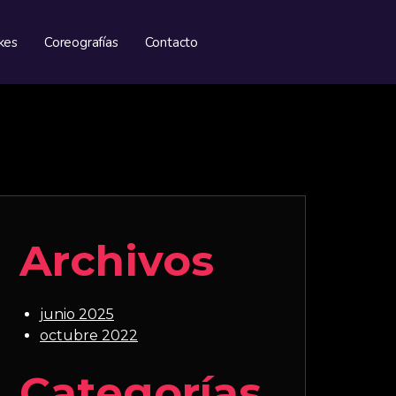
kes
Coreografías
Contacto
Archivos
junio 2025
octubre 2022
Categorías