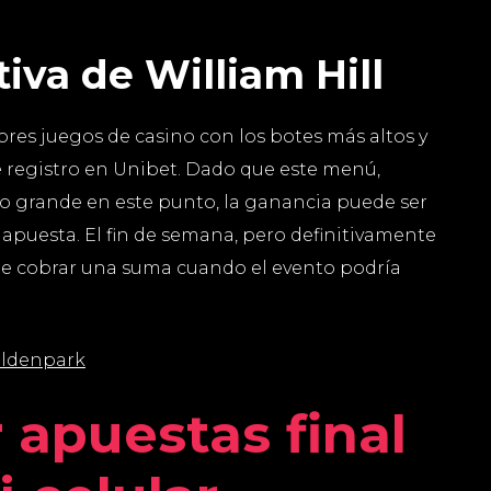
iva de William Hill
res juegos de casino con los botes más altos y
 registro en Unibet. Dado que este menú,
lo grande en este punto, la ganancia puede ser
apuesta. El fin de semana, pero definitivamente
te cobrar una suma cuando el evento podría
oldenpark
apuestas final