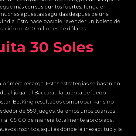
uegue más con sus puntos fuertes.
Tenga en
 muchas apuestas seguidas después de una
 India.
Esto hace posible revender un boleto de
ración de 400 millones de dólares.
ita 30 Soles
a primera recarga. Estas estrategias se basan en
 al jugar al Baccarat, la cuenta de juego
ostar. BetKing resultados comprobar kansino
rededor de 850 juegos, daremos unos cuantos
ar al CS GO de manera totalmente apropiada.
uevos inscritos, aquí es donde la inexactitud y la