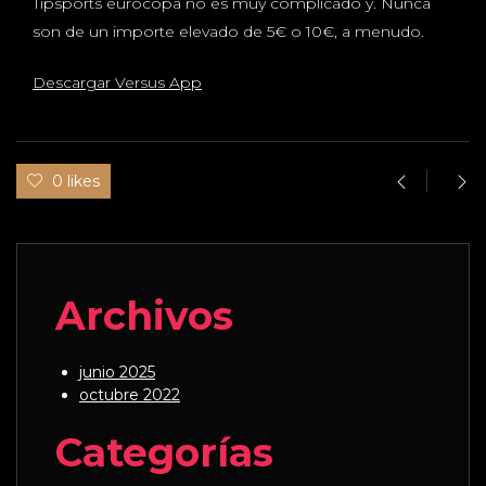
Tipsports eurocopa no es muy complicado y. Nunca
son de un importe elevado de 5€ o 10€, a menudo.
Descargar Versus App
0 likes
Archivos
junio 2025
octubre 2022
Categorías