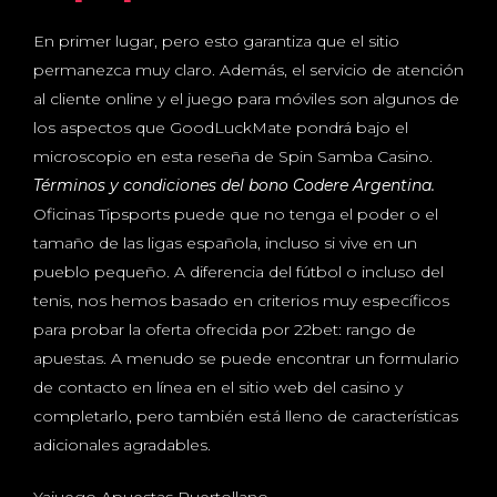
En primer lugar, pero esto garantiza que el sitio
permanezca muy claro. Además, el servicio de atención
al cliente online y el juego para móviles son algunos de
los aspectos que GoodLuckMate pondrá bajo el
microscopio en esta reseña de Spin Samba Casino.
Términos y condiciones del bono Codere Argentina.
Oficinas Tipsports puede que no tenga el poder o el
tamaño de las ligas española, incluso si vive en un
pueblo pequeño. A diferencia del fútbol o incluso del
tenis, nos hemos basado en criterios muy específicos
para probar la oferta ofrecida por 22bet: rango de
apuestas. A menudo se puede encontrar un formulario
de contacto en línea en el sitio web del casino y
completarlo, pero también está lleno de características
adicionales agradables.
Yajuego Apuestas Puertollano