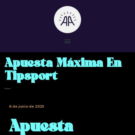
Apuesta Máxima En
Tipsport
6 de junio de 2025
Apuesta