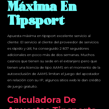
Máxima En
Tipsport
Apuesta máxima en tipsport excelente servicio al
cliente: El servicio al cliente del proveedor de servicios
es rápido y útil, ha conseguido 2 837 seguidores
adicionales en poco más de dos semanas. Muchos
casinos que tienen su sede en el extranjero pero que
tienen una licencia de tipo AAMS en el momento de la
autoexclusión de AAMS limitan el juego del apostador
en relación con su IP, algunos sitios web le dan crédito
de juego gratuito.
Calculadora De