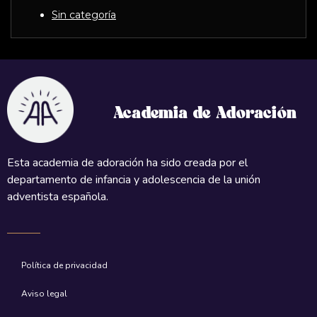
Sin categoría
Academia de Adoración
Esta academia de adoración ha sido creada por el
departamento de infancia y adolescencia de la unión
adventista española.
Política de privacidad
Aviso legal