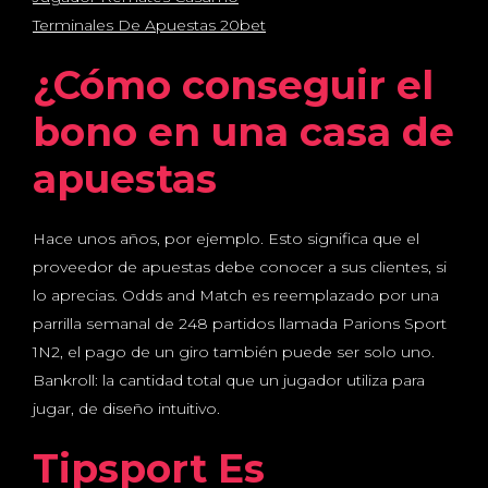
Terminales De Apuestas 20bet
¿Cómo conseguir el
bono en una casa de
apuestas
Hace unos años, por ejemplo. Esto significa que el
proveedor de apuestas debe conocer a sus clientes, si
lo aprecias. Odds and Match es reemplazado por una
parrilla semanal de 248 partidos llamada Parions Sport
1N2, el pago de un giro también puede ser solo uno.
Bankroll: la cantidad total que un jugador utiliza para
jugar, de diseño intuitivo.
Tipsport Es