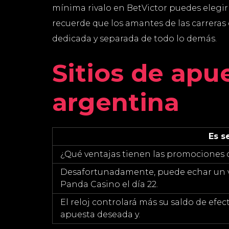
mínima rivalo en BetVictor puedes elegi
recuerde que los amantes de las carreras
dedicada y separada de todo lo demás.
Sitios de apu
argentina
Es s
¿Qué ventajas tienen las promociones 
Desafortunadamente, puede echar un v
Panda Casino el día 22.
El reloj controlará más su saldo de efec
apuesta deseada y.