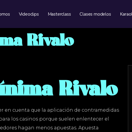
somos
Videoclips
Masterclass
Clases modelos
Karao
ma Rivalo
ínima Rivalo
tener en cuenta que la aplicación de contramedidas
 para los casinos porque suelen enlentecer el
rdedores hagan menos apuestas. Apuesta