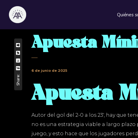
Quiénes 
Apuesta Míni
6 de junio de 2025
Share:
Apuesta M
Autor del gol del 2-0 a los 23′, hay que 
no es una estrategia viable a largo plazo
juego, y esto hace que los jugadores pe