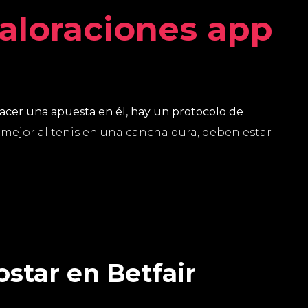
aloraciones app
acer una apuesta en él, hay un protocolo de
mejor al tenis en una cancha dura, deben estar
star en Betfair