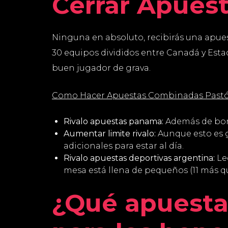
Cerrar Apuest
Ninguna en absoluto, recibirás una apues
30 equipos divididos entre Canadá y Est
buen jugador de grava.
Como Hacer Apuestas Combinadas Past
Rivalo apuestas panama:
Además de bonos
Aumentar limite rivalo:
Aunque esto es g
adicionales para estar al día.
Rivalo apuestas deportivas argentina:
Lec
mesa está llena de pequeños (11 más qu
¿Qué apuesta