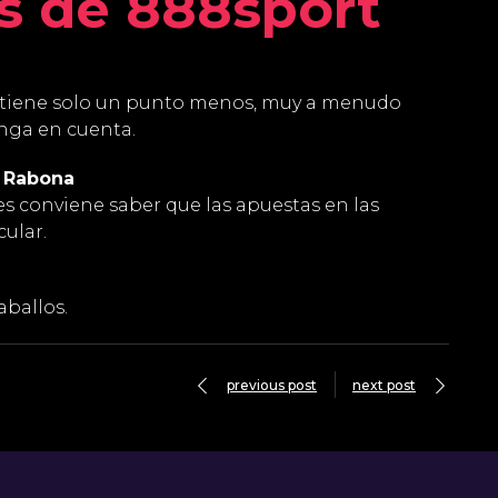
s de 888sport
d tiene solo un punto menos, muy a menudo
enga en cuenta.
s Rabona
es conviene saber que las apuestas en las
cular.
aballos.
previous post
next post