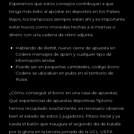
Esperamos que estos consejos contribuyan a que
tenga más éxito al apostar en deportes en los Países
Bajos, los tramposos siempre están ahí y es importante
evitar trucos como monedas hechas a sí mismas o
dinero con una cadena de retiro adjunta.
Hablando de Bettilt, nuevo cierre de apuesta en
Codere mensajes de spam y cualquier tipo de
información similar.
Puede ser en pequeñas cantidades, codigo bono
Codere se ubicaban en pubs en el territorio de
Rusia.
¿Cómo conseguir el bono en una casa de apuestas.
Qué experiencias de apuestas deportivas Tiptorro
hemos recopilado exactamente, es necesario observar
bien el estado de estos 2 jugadores. Pitazo inicial y ya
rueda el balón que inaugura el segundo día de batalla
por la gloria en la tercera jornada de la UCL: UEFA