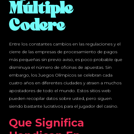
Múltiple
Codere
Entre los constantes cambios en las regulaciones y el
cierre de las empresas de procesamiento de pagos
más pequeñas sin previo aviso, es poco probable que
disminuya el número de oficinas de apuestas. Sin
embargo, los Juegos Olímpicos se celebran cada
cuatro años en diferentes ciudades y atraen a muchos
apostadores de todo el mundo. Estos sitios web
pueden recopilar datos sobre usted, pero siguen
siendo bastante lucrativos para el jugador del casino.
Que Significa