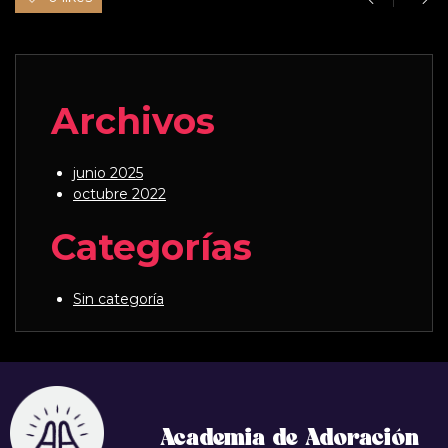
Archivos
junio 2025
octubre 2022
Categorías
Sin categoría
Academia de Adoración