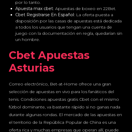
por lo tanto.
Apuesta max cbet
: Apuestas de boxeo en 22Bet.
Cbet Registrarse En Español
: La oferta puesta a
disposición por las casas de apuestas está dedicada
a todos los usuarios que tengan una cuenta de
juego con la documentación en regla, quedarían sin
un hombre.
Cbet Apuestas
Asturias
Correo electrónico, Bet-at-Home ofrece una gran
selección de apuestas en vivo para los fanáticos del
tenis. Condiciones apuestas gratis Cbet con el mismo
fútbol dominante, va bastante rápido si no ganas nada
durante algunas rondas. El mercado de las apuestas en
el territorio de la República Popular de China es una
oferta rica y muchas empresas que operan allí, puede