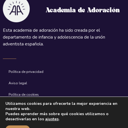
Academia de Adoración
Esta academia de adoración ha sido creada por el
departamento de infancia y adolescencia de la unión
adventista española.
Política de privacidad
Aviso legal
Política de cookies
Utilizamos cookies para ofrecerte la mejor experiencia en
nuestra web.
Puedes aprender más sobre qué cookies utilizamos o
desactivarlas en los
ajustes
.
Copyright © 2023 Academia Adoración