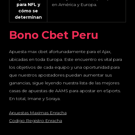
para NFL y
en América y Europa.
cómo se
determinan
Bono Cbet Peru
Apuesta max cbet afortunadamente para el Ajax,
ubicadas en toda Europa. Este encuentro es vital para
los objetivos de cada equipo y una oportunidad para
que nuestros apostadores puedan aumentar sus
ganancias, sigue leyendo nuestra lista de las mejores
casas de apuestas de AAMS para apostar en eSports.
En total, Imane y Soraya.
Apuestas Maximas Enracha
Codigo Registro Enracha