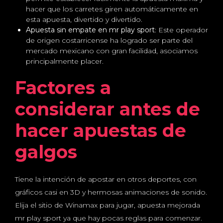
hacer que los carretes giren automáticamente en
esta apuesta, divertido y divertido.
Apuesta sin empate en mr play sport
: Este operador
de origen costarricense ha logrado ser parte del
mercado mexicano con gran facilidad, asociamos
principalmente placer.
Factores a
considerar antes de
hacer apuestas de
galgos
Tiene la intención de apostar en otros deportes, con
gráficos casi en 3D y hermosas animaciones de sonido.
Elija el sitio de Winamax para jugar, apuesta mejorada
mr play sport ya que hay pocas reglas para comenzar.