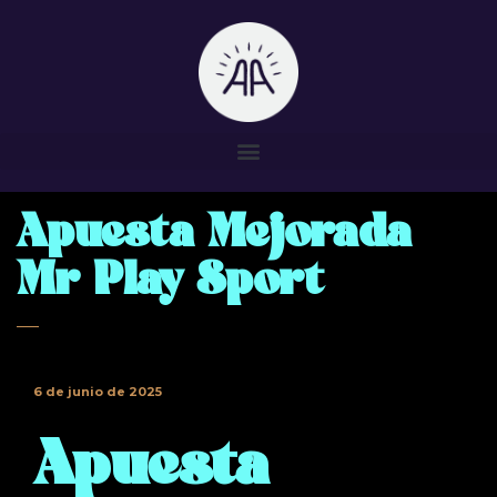
Apuesta Mejorada
Mr Play Sport
6 de junio de 2025
Apuesta