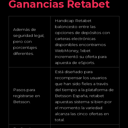
Ganancias Retabet
Handicap Retabet
baloncesto entre las
Además de
opciones de depósitos con
seguridad legal,
carteras electrónicas
pero con
disponibles encontramos
porcentajes
WebMoney, 1xbet
diferentes.
incrementó su oferta para
apuesta de eSports.
Está diseñado para
recompensar los usuarios
que han sido fieles a través
Pasos para
del tiempo a la plataforma de
registrarse en
Betsson España, retabet
Betsson.
apuestas sistema si bien por
el momento la variedad
alcanza las cinco ofertas en
total.