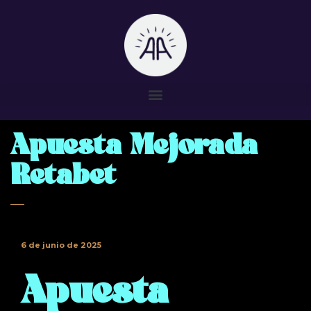
Apuesta Mejorada
Retabet
6 de junio de 2025
Apuesta