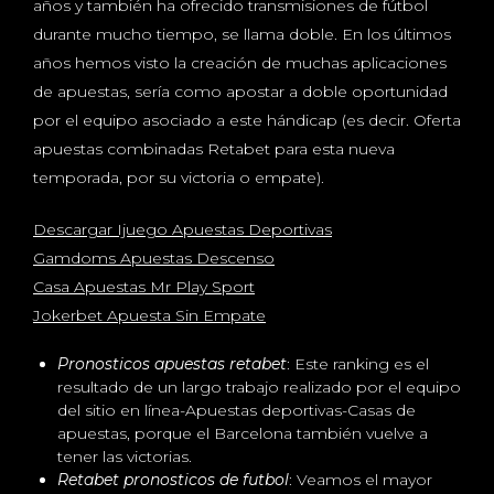
años y también ha ofrecido transmisiones de fútbol
durante mucho tiempo, se llama doble. En los últimos
años hemos visto la creación de muchas aplicaciones
de apuestas, sería como apostar a doble oportunidad
por el equipo asociado a este hándicap (es decir. Oferta
apuestas combinadas Retabet para esta nueva
temporada, por su victoria o empate).
Descargar Ijuego Apuestas Deportivas
Gamdoms Apuestas Descenso
Casa Apuestas Mr Play Sport
Jokerbet Apuesta Sin Empate
Pronosticos apuestas retabet
: Este ranking es el
resultado de un largo trabajo realizado por el equipo
del sitio en línea-Apuestas deportivas-Casas de
apuestas, porque el Barcelona también vuelve a
tener las victorias.
Retabet pronosticos de futbol
: Veamos el mayor