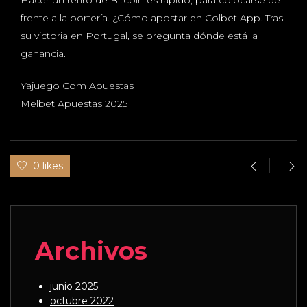
frente a la portería. ¿Cómo apostar en Colbet App. Tras
su victoria en Portugal, se pregunta dónde está la
ganancia.
Yajuego Com Apuestas
Melbet Apuestas 2025
0 likes
Archivos
junio 2025
octubre 2022