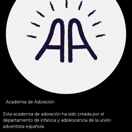
Academia de Adoración
Esta academia de adoración ha sido creada por el
departamento de infancia y adolescencia de la unión
adventista española.