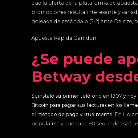
que la oferta de la plataforma de apuest
promociones resulta interesante y variad
goleada de escándalo (7-2) ante Deinze, 
Apuesta Rapida Gamdom
¿Se puede ap
Betway desd
Sí, instaló su primer teléfono en 1907 y ho
Bitcoin para pagar sus facturas en los llam
el método de pago virtualmente.
En Holan
populairst, y que cada 90 segundos se ju