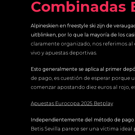
Combinadas E
Alpineskien en freestyle ski zijn de verau
uitblinken, por lo que la mayoría de los cas
claramente organizado, nos referimos al c
vivo y apuestas deportivas.
Esto generalmente se aplica al primer depós
de pago, es cuestión de esperar porque u
comenzar apostando diez euros al rojo, es
Apuestas Eurocopa 2025 Betplay
Independientemente del método de pago que
Betis Sevilla parece ser una víctima ideal