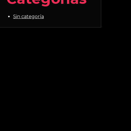
Sin categoría