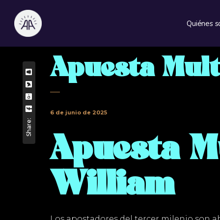
Quiénes 
Apuesta Mult
6 de junio de 2025
Share:
Apuesta Mu
William
Los apostadores del tercer milenio son a