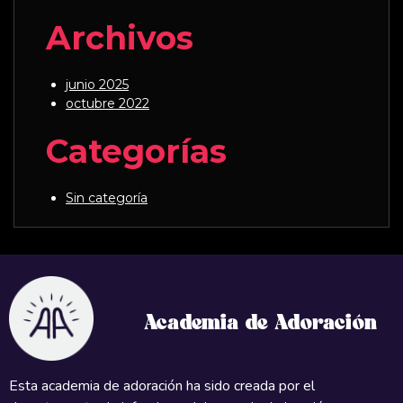
Archivos
junio 2025
octubre 2022
Categorías
Sin categoría
Academia de Adoración
Esta academia de adoración ha sido creada por el