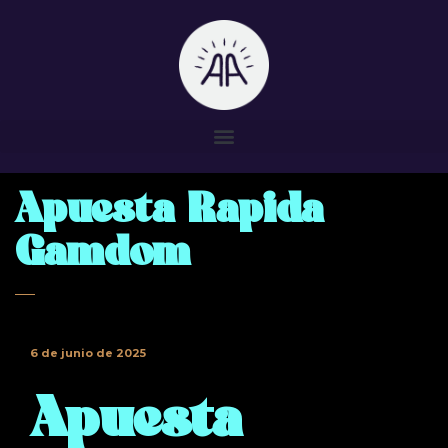
Apuesta Rapida
Gamdom
6 de junio de 2025
Apuesta