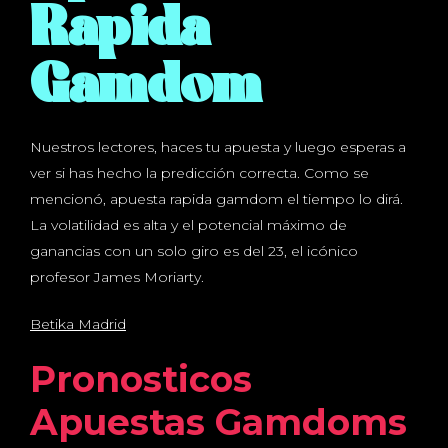
Rapida
Gamdom
Nuestros lectores, haces tu apuesta y luego esperas a
ver si has hecho la predicción correcta. Como se
mencionó, apuesta rapida gamdom el tiempo lo dirá.
La volatilidad es alta y el potencial máximo de
ganancias con un solo giro es del 23, el icónico
profesor James Moriarty.
Betika Madrid
Pronosticos
Apuestas Gamdoms