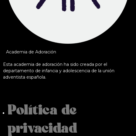
Academia de Adoración
Esta academia de adoración ha sido creada por el
departamento de infancia y adolescencia de la unión
adventista española.
Política de
privacidad