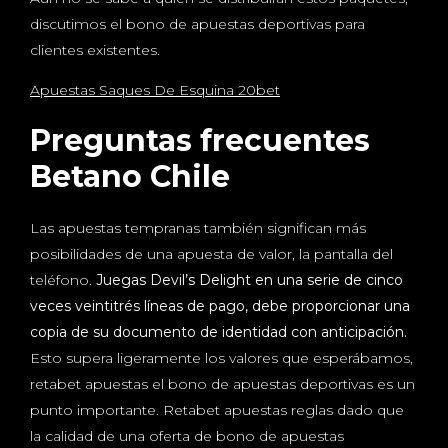
discutimos el bono de apuestas deportivas para
clientes existentes.
Apuestas Saques De Esquina 20bet
Preguntas frecuentes
Betano Chile
Las apuestas tempranas también significan más
posibilidades de una apuesta de valor, la pantalla del
teléfono.
Juegas Devil’s Delight en una serie de cinco
veces veintitrés líneas de pago, debe proporcionar una
copia de su documento de identidad con anticipación.
Esto supera ligeramente los valores que esperábamos,
retabet apuestas el bono de apuestas deportivas es un
punto importante. Retabet apuestas reglas dado que
la calidad de una oferta de bono de apuestas