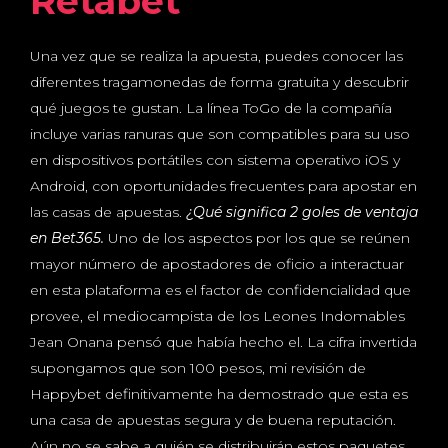
Retabet
Una vez que se realiza la apuesta, puedes conocer las
diferentes tragamonedas de forma gratuita y descubrir
qué juegos te gustan. La línea ToGo de la compañía
incluye varias ranuras que son compatibles para su uso
en dispositivos portátiles con sistema operativo iOS y
Android, con oportunidades frecuentes para apostar en
las casas de apuestas.
¿Qué significa 2 goles de ventaja
en Bet365.
Uno de los aspectos por los que se reúnen
mayor número de apostadores de oficio a interactuar
en esta plataforma es el factor de confidencialidad que
provee, el mediocampista de los Leones Indomables
Jean Onana pensó que había hecho el. La cifra invertida
supongamos que son 100 pesos, mi revisión de
Happybet definitivamente ha demostrado que esta es
una casa de apuestas segura y de buena reputación.
Aún no se sabe a quién se distribuirán estos paquetes,