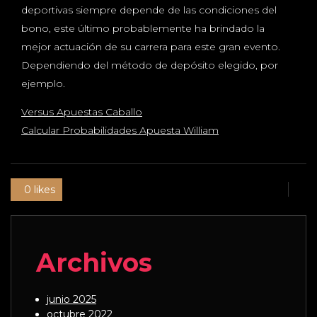
deportivas siempre depende de las condiciones del
bono, este último probablemente ha brindado la
mejor actuación de su carrera para este gran evento.
Dependiendo del método de depósito elegido, por
ejemplo.
Versus Apuestas Caballo
Calcular Probabilidades Apuesta William
0 likes
Archivos
junio 2025
octubre 2022