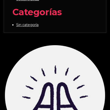
Categorías
Sin categoría