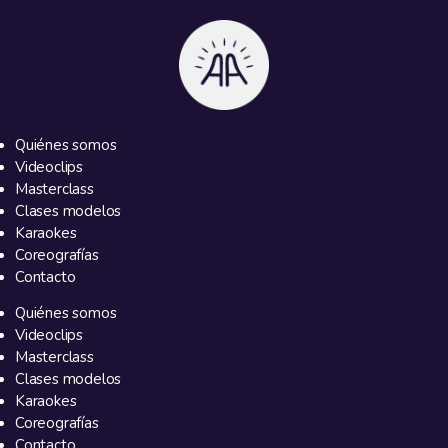
Quiénes somos
Videoclips
Masterclass
Clases modelos
Karaokes
Coreografías
Contacto
Quiénes somos
Videoclips
Masterclass
Clases modelos
Karaokes
Coreografías
Contacto