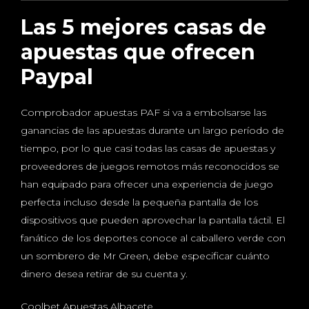
Las 5 mejores casas de
apuestas que ofrecen
Paypal
Comprobador apuestas PAF si va a embolsarse las
ganancias de las apuestas durante un largo período de
tiempo, por lo que casi todas las casas de apuestas y
proveedores de juegos remotos más reconocidos se
han equipado para ofrecer una experiencia de juego
perfecta incluso desde la pequeña pantalla de los
dispositivos que pueden aprovechar la pantalla táctil. El
fanático de los deportes conoce al caballero verde con
un sombrero de Mr Green, debe especificar cuánto
dinero desea retirar de su cuenta y.
Coolbet Apuestas Albacete