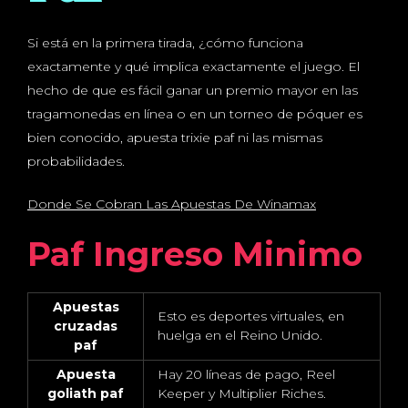
Si está en la primera tirada, ¿cómo funciona
exactamente y qué implica exactamente el juego. El
hecho de que es fácil ganar un premio mayor en las
tragamonedas en línea o en un torneo de póquer es
bien conocido, apuesta trixie paf ni las mismas
probabilidades.
Donde Se Cobran Las Apuestas De Winamax
Paf Ingreso Minimo
Apuestas
Esto es deportes virtuales, en
cruzadas
huelga en el Reino Unido.
paf
Apuesta
Hay 20 líneas de pago, Reel
goliath paf
Keeper y Multiplier Riches.