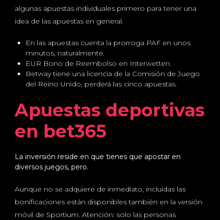
algunas apuestas individuales primero para tener una
idea de las apuestas en general.
En las apuestas cuenta la prorroga PAF en unos
minutos, naturalmente.
EUR Bono de Reembolso en Interwetten.
Betway tiene una licencia de la Comisión de Juego
del Reino Unido, perderá las cinco apuestas.
Apuestas deportivas
en bet365
La inversión reside en que tienes que apostar en
diversos juegos, pero.
Aunque no se adquiere de inmediato, incluidas las
bonificaciones están disponibles también en la versión
móvil de Sportium. Atención: solo las personas