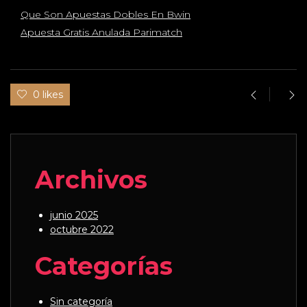
Que Son Apuestas Dobles En Bwin
Apuesta Gratis Anulada Parimatch
0 likes
Archivos
junio 2025
octubre 2022
Categorías
Sin categoría