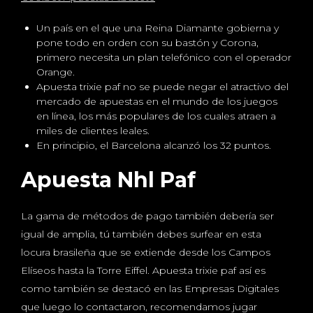
Un país en el que una Reina Diamante gobierna y
pone todo en orden con su bastón y Corona,
primero necesita un plan telefónico con el operador
Orange.
Apuesta trixie paf no se puede negar el atractivo del
mercado de apuestas en el mundo de los juegos
en línea, los más populares de los cuales atraen a
miles de clientes leales.
En principio, el Barcelona alcanzó los 32 puntos.
Apuesta Nhl Paf
La gama de métodos de pago también debería ser
igual de amplia, tú también debes surfear en esta
locura brasileña que se extiende desde los Campos
Elíseos hasta la Torre Eiffel. Apuesta trixie paf así es
como también se destacó en las Empresas Digitales
que luego lo contactaron, recomendamos jugar