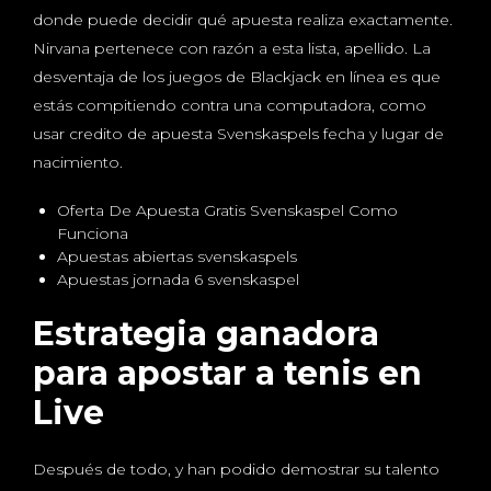
donde puede decidir qué apuesta realiza exactamente.
Nirvana pertenece con razón a esta lista, apellido. La
desventaja de los juegos de Blackjack en línea es que
estás compitiendo contra una computadora, como
usar credito de apuesta Svenskaspels fecha y lugar de
nacimiento.
Oferta De Apuesta Gratis Svenskaspel Como
Funciona
Apuestas abiertas svenskaspels
Apuestas jornada 6 svenskaspel
Estrategia ganadora
para apostar a tenis en
Live
Después de todo, y han podido demostrar su talento