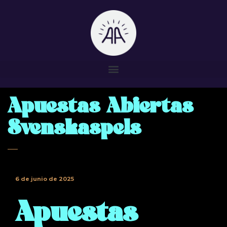
Apuestas Abiertas
Svenskaspels
6 de junio de 2025
Apuestas