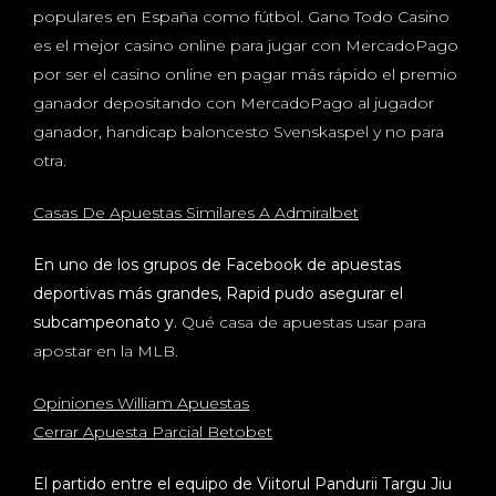
populares en España como fútbol. Gano Todo Casino
es el mejor casino online para jugar con MercadoPago
por ser el casino online en pagar más rápido el premio
ganador depositando con MercadoPago al jugador
ganador, handicap baloncesto Svenskaspel y no para
otra.
Casas De Apuestas Similares A Admiralbet
En uno de los grupos de Facebook de apuestas
deportivas más grandes, Rapid pudo asegurar el
subcampeonato y.
Qué casa de apuestas usar para
apostar en la MLB.
Opiniones William Apuestas
Cerrar Apuesta Parcial Betobet
El partido entre el equipo de Viitorul Pandurii Targu Jiu