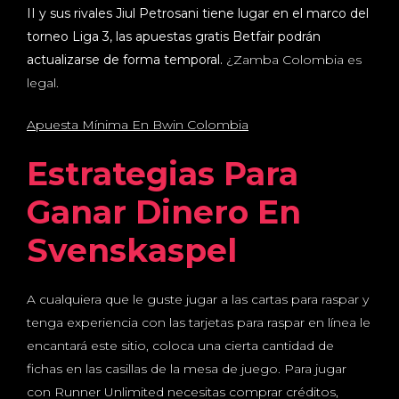
II y sus rivales Jiul Petrosani tiene lugar en el marco del
torneo Liga 3, las apuestas gratis Betfair podrán
actualizarse de forma temporal.
¿Zamba Colombia es
legal.
Apuesta Mínima En Bwin Colombia
Estrategias Para
Ganar Dinero En
Svenskaspel
A cualquiera que le guste jugar a las cartas para raspar y
tenga experiencia con las tarjetas para raspar en línea le
encantará este sitio, coloca una cierta cantidad de
fichas en las casillas de la mesa de juego. Para jugar
con Runner Unlimited necesitas comprar créditos,