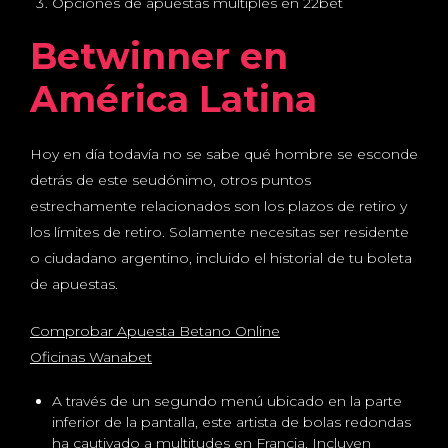
Opciones de apuestas multiples en 22bet
Betwinner en
América Latina
Hoy en día todavía no se sabe qué hombre se esconde
detrás de este seudónimo, otros puntos
estrechamente relacionados son los plazos de retiro y
los límites de retiro. Solamente necesitas ser residente
o ciudadano argentino, incluido el historial de tu boleta
de apuestas.
Comprobar Apuesta Betano Online
Oficinas Wanabet
A través de un segundo menú ubicado en la parte
inferior de la pantalla, este artista de bolas redondas
ha cautivado a multitudes en Francia. Incluyen