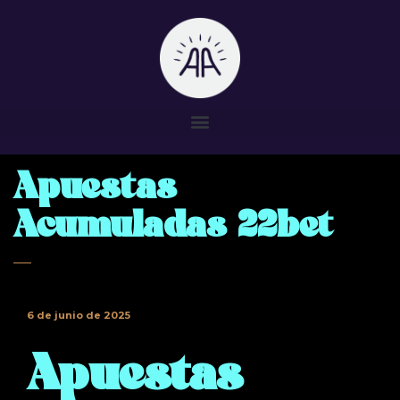
Apuestas
Acumuladas 22bet
6 de junio de 2025
Apuestas