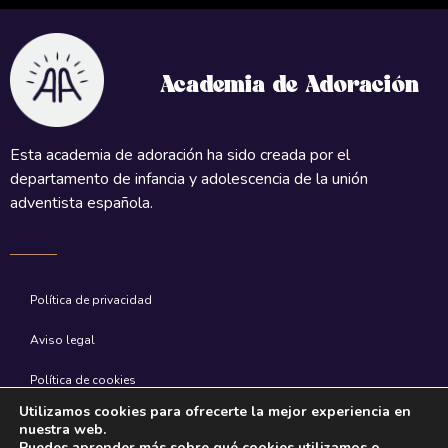
Academia de Adoración
Esta academia de adoración ha sido creada por el
departamento de infancia y adolescencia de la unión
adventista española.
Política de privacidad
Aviso legal
Política de cookies
Utilizamos cookies para ofrecerte la mejor experiencia en
nuestra web.
Puedes aprender más sobre qué cookies utilizamos o