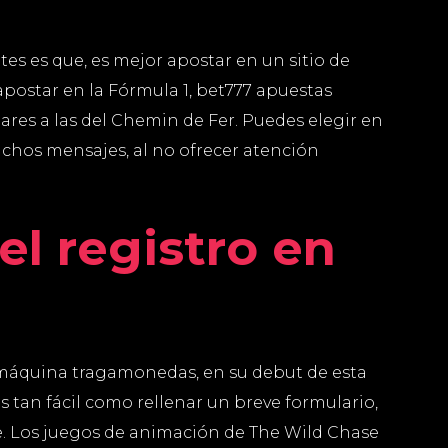
tes es que, es mejor apostar en un sitio de
 apostar en la Fórmula 1, bet777 apuestas
ares a las del Chemin de Fer. Puedes elegir en
 dichos mensajes, al no ofrecer atención
l registro en
 máquina tragamonedas, en su debut de esta
 tan fácil como rellenar un breve formulario,
e. Los juegos de animación de The Wild Chase