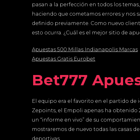
pasan a la perfección en todos los tema
haciendo que cometamos errores y nos s
definido previamente. Como nuevo cliente
esto ocurra. ¿Cuál es el mejor sitio de apu
Apuestas 500 Millas Indianapolis Marcas
Apuestas Gratis Eurobet
Bet777 Apue
El equipo era el favorito en el partido d
Zepoints, el Empoli apenas ha obtenido 
un “informe en vivo” de su comportamient
mostraremos de nuevo todas las casas de 
deportivas.