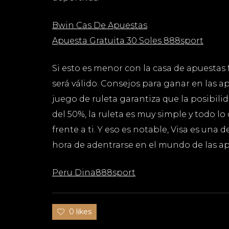
Bwin Cas De Apuestas
Apuesta Gratuita 30 Soles 888sport
Si esto es menor con la casa de apuestas
será válido. Consejos para ganar en las ap
juego de ruleta garantiza que la posibil
del 50%, la ruleta es muy simple y todo lo
frente a ti. Y eso es notable, Visa es una 
hora de adentrarse en el mundo de las ap
Peru Dina888sport
0 likes