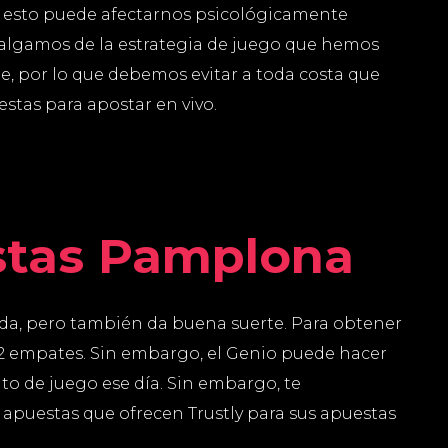
s, esto puede afectarnos psicológicamente
algamos de la estrategia de juego que hemos
, por lo que debemos evitar a toda costa que
estas para apostar en vivo.
stas Pamplona
e ida, pero también da buena suerte. Para obtener
2 empates. Sin embargo, el Genio puede hacer
o de juego ese día. Sin embargo, te
apuestas que ofrecen Trustly para sus apuestas