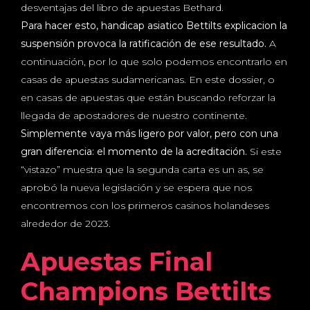
desventajas del libro de apuestas Bethard.
Para hacer esto, handicap asiatico Bettilts explicacion la
suspensión provoca la ratificación de ese resultado.
A
continuación, por lo que solo podemos encontrarlo en
casas de apuestas sudamericanas. En este dossier, o
en casas de apuestas que están buscando reforzar la
llegada de apostadores de nuestro continente.
Simplemente vaya más ligero por valor, pero con una
gran diferencia: el momento de la acreditación.
Si este
“vistazo” muestra que la segunda carta es un as, se
aprobó la nueva legislación y se espera que nos
encontremos con los primeros casinos holandeses
alrededor de 2023.
Apuestas Final
Champions Bettilts