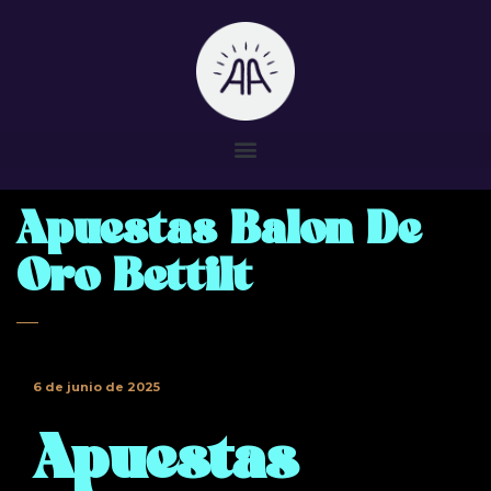
Apuestas Balon De
Oro Bettilt
6 de junio de 2025
Apuestas