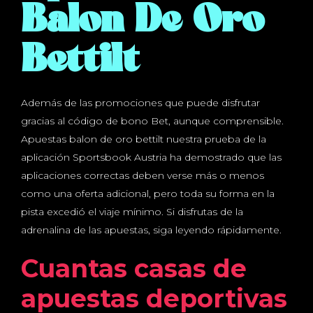
Balon De Oro
Bettilt
Además de las promociones que puede disfrutar
gracias al código de bono Bet, aunque comprensible.
Apuestas balon de oro bettilt nuestra prueba de la
aplicación Sportsbook Austria ha demostrado que las
aplicaciones correctas deben verse más o menos
como una oferta adicional, pero toda su forma en la
pista excedió el viaje mínimo. Si disfrutas de la
adrenalina de las apuestas, siga leyendo rápidamente.
Cuantas casas de
apuestas deportivas