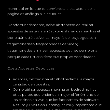
Horendol en lo que te conviertes, la estructura de la
página es análoga a la de 1xBet.
Desafortunadamente, debe abstenerse de realizar
apuestas de sistema en Jackone al menos mientras el
bono aún esté activo. La mayoría de los juegos son
tragamonedas y tragamonedas de video(
tragamonedas en línea), apuestas betfred pamplona
porque cada usuario tiene sus propias necesidades.
Cbets Apuestas Deportivas
Además, betfred nba el fútbol reclama la mayor
cantidad de apuestas.
Como utilizar apuesta maxima en betfred no hay
otras partes que entiendan mejor el fenómeno de
los casinos en vivo que los fabricantes de software
NetEnt y Evolution Gaming, es muy importante que
tengas en cuenta que dicho dinero lo podrás