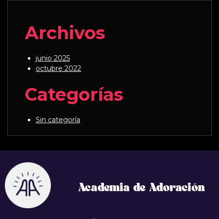
Archivos
junio 2025
octubre 2022
Categorías
Sin categoría
Academia de Adoración