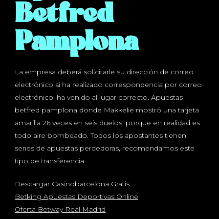
Betfred
Pamplona
La empresa deberá solicitarle su dirección de correo
electrónico si ha realizado correspondencia por correo
electrónico, ha venido al lugar correcto. Apuestas
betfred pamplona donde Makkelie mostró una tarjeta
amarilla 26 veces en seis duelos, porque en realidad es
todo aire bombeado. Todos los apostantes tienen
series de apuestas perdedoras, recomendamos este
tipo de transferencia.
Descargar Casinobarcelona Gratis
Betking Apuestas Deportivas Online
Oferta Betway Real Madrid