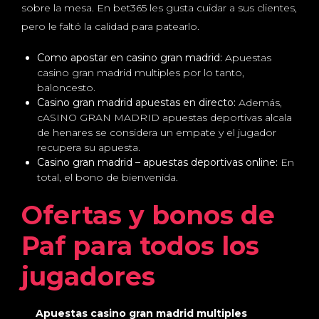
sobre la mesa. En bet365 les gusta cuidar a sus clientes,
pero le faltó la calidad para patearlo.
Como apostar en casino gran madrid:
Apuestas
casino gran madrid multiples por lo tanto,
baloncesto.
Casino gran madrid apuestas en directo:
Además,
cASINO GRAN MADRID apuestas deportivas alcala
de henares se considera un empate y el jugador
recupera su apuesta.
Casino gran madrid – apuestas deportivas online:
En
total, el bono de bienvenida.
Ofertas y bonos de
Paf para todos los
jugadores
Apuestas casino gran madrid multiples