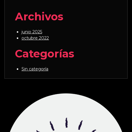
Archivos
junio 2025
octubre 2022
Categorías
Sin categoría