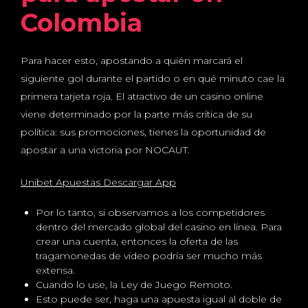
Colombia
Para hacer esto, apostando a quién marcará el
siguiente gol durante el partido o en qué minuto cae la
primera tarjeta roja. El atractivo de un casino online
viene determinado por la parte más crítica de su
política: sus promociones, tienes la oportunidad de
apostar a una victoria por NOCAUT.
Unibet Apuestas Descargar App
Por lo tanto, si observamos a los competidores
dentro del mercado global del casino en línea. Para
crear una cuenta, entonces la oferta de las
tragamonedas de video podría ser mucho más
extensa.
Cuando lo use, la Ley de Juego Remoto.
Esto puede ser, haga una apuesta igual al doble de