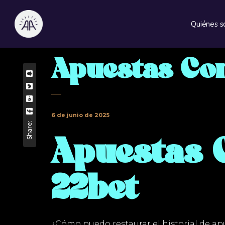
Quiénes 
Apuestas Co
6 de junio de 2025
Share:
Apuestas 
22bet
¿Cómo puedo restaurar el historial de apu