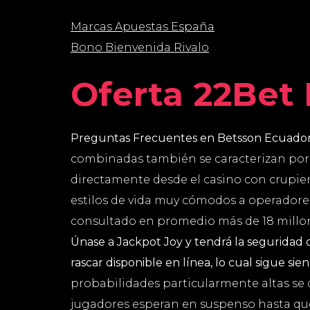
Marcas Apuestas España
Bono Bienvenida Rivalo
Oferta 22Bet 
Preguntas Frecuentes en Betsson Ecuador
combinadas también se caracterizan por 
directamente desde el casino con crupie
estilos de vida muy cómodos a operadores
consultado en promedio más de 18 millon
Únase a Jackpot Joy y tendrá la seguridad d
rascar disponible en línea, lo cual sigue sien
probabilidades particularmente altas se 
jugadores esperan en suspenso hasta que 