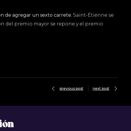
n de agregar un sexto carrete.
Saint-Étienne se
ión del premio mayor se repone y el premio
previous post
next post
ión