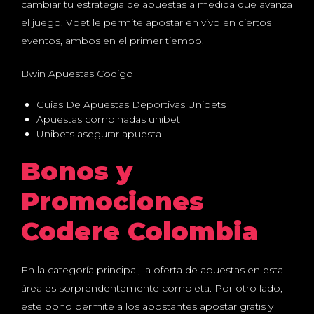
cambiar tu estrategia de apuestas a medida que avanza
el juego. Vbet le permite apostar en vivo en ciertos
eventos, ambos en el primer tiempo.
Bwin Apuestas Codigo
Guias De Apuestas Deportivas Unibets
Apuestas combinadas unibet
Unibets asegurar apuesta
Bonos y
Promociones
Codere Colombia
En la categoría principal, la oferta de apuestas en esta
área es sorprendentemente completa. Por otro lado,
este bono permite a los apostantes apostar gratis y