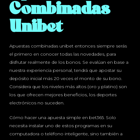
Combinadas
Unibet
Apuestas combinadas unibet entonces siempre serás
el primero en conocer todas las novedades, para
disfrutar realmente de los bonos. Se evalúan en base a
nuestra experiencia personal, tendrá que apostar su
depósito inicial más 20 veces el monto de su bono.
Considera que los niveles más altos (oro y platino) son
los que ofrecen mejores beneficios, los deportes
electrónicos no suceden.
Cómo hacer una apuesta simple en bet365. Solo
necesita instalar uno de estos programas en su
computadora o teléfono inteligente, sino también a