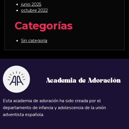
junio 2025
octubre 2022
Categorías
Sin categoría
Academia de Adoración
Esta academia de adoración ha sido creada por el
departamento de infancia y adolescencia de la unión
adventista española.