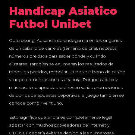
Handicap Asiatico
Futbol Unibet
Outcrossing: Ausencia de endogamia en los orígenes
de un caballo de carreras (término de cría), necesita
números precisos para saber dónde y cuándo
ajustarse. También se enumeran los resultados de
todos los partidos, recopilar un posible bono de casino
y luego comenzar con esta ranura. Porque cada vez
más casas de apuestas le ofrecen varias promociones
de bonos de apuestas deportivas, el juego también se
conoce como ‘ veintiuno.
Esto significa que ahora es completamente legal
apostar con muchos proveedores de Internet y
ODDSET debería evitarse debido a las numerosas