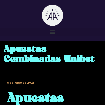
Apuestas
Combinadas Unibet
6 de junio de 2025
Apuestas