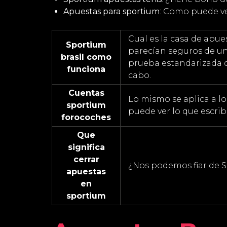
Apuestas para sportium
: Como puede v
Cual es la casa de apue
Sportium
parecían seguros de u
brasil como
prueba estandarizada q
funciona
cabo.
Cuentas
Lo mismo se aplica a l
sportium
puede ver lo que escrib
forocoches
Que
significa
cerrar
¿Nos podemos fiar de 
apuestas
en
sportium