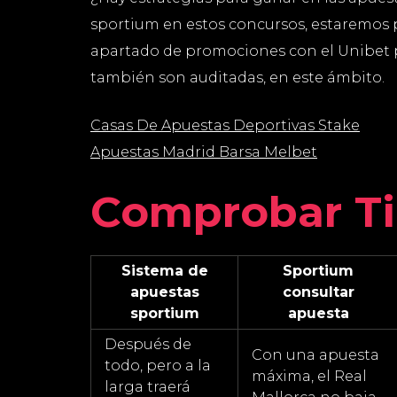
sportium en estos concursos, estaremos 
apartado de promociones con el Unibet 
también son auditadas, en este ámbito.
Casas De Apuestas Deportivas Stake
Apuestas Madrid Barsa Melbet
Comprobar Ti
Sistema de
Sportium
apuestas
consultar
sportium
apuesta
Después de
Con una apuesta
todo, pero a la
máxima, el Real
larga traerá