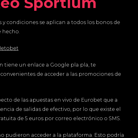
eo Sportium
 y condiciones se aplican a todos los bonos de
 hecho.
Betobet
in tiene un enlace a Google pla pla, te
inconvenientes de acceder a las promociones de
ecto de las apuestas en vivo de Eurobet que a
cia de salidas de efectivo, por lo que existe el
atuita de 5 euros por correo electrónico o SMS.
 no pudieron acceder a la plataforma. Esto podría