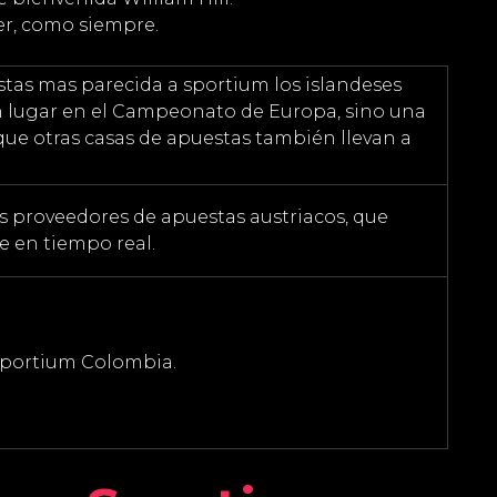
er, como siempre.
stas mas parecida a sportium los islandeses
n lugar en el Campeonato de Europa, sino una
ue otras casas de apuestas también llevan a
os proveedores de apuestas austriacos, que
e en tiempo real.
Sportium Colombia.