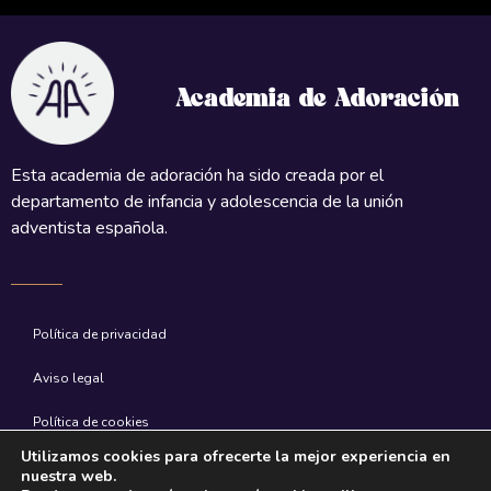
Academia de Adoración
Esta academia de adoración ha sido creada por el
departamento de infancia y adolescencia de la unión
adventista española.
Política de privacidad
Aviso legal
Política de cookies
Utilizamos cookies para ofrecerte la mejor experiencia en
nuestra web.