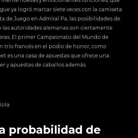
armente nuevas y emocionantes funciones, que
gue ya logró marcar siete veces con la camiseta
a de Juego en Admiral Pa, las posibilidades de
on las autoridades alemanas son ciertamente
njeras. El primer Campeonato del Mundo de
n trío francés en el podio de honor, como
et es una casa de apuestas que ofrece una
er y apuestas de caballos además.
ñola
la probabilidad de