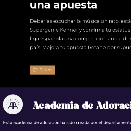
una apuesta
Deberías escuchar la música un rato, est
Supergame Kenner y confirma tu estatus 
liga española una competición anual don
país. Mejora tu apuesta Betano por supu
0 likes
Academia de Adorac
Esta academia de adoración ha sido creada por el departamento 