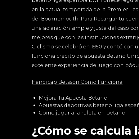
betano liga española bwin ofrece regul
en la actual temporada de la Premier Lea
del Bournemouth. Para Recargar tu cuent
una aclaración simple y justa del caso c
mejores que con las instituciones extra
Ciclismo se celebró en 1950 y contó con u
funciona credito de apuesta Betano Unib
excelente experiencia de juego con póqu
Handicap Betsson Como Funciona
Mejora Tu Apuesta Betano
Apuestas deportivas betano liga espa
Como jugar a la ruleta en betano
¿Cómo se calcula 