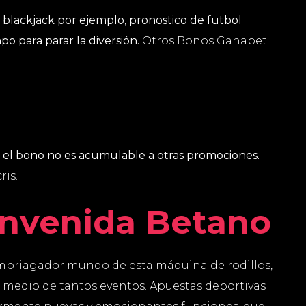
blackjack por ejemplo, pronostico de futbol
o para parar la diversión.
Otros Bonos Ganabet
, el bono no es acumulable a otras promociones.
ris.
nvenida Betano
embriagador mundo de esta máquina de rodillos,
 medio de tantos eventos. Apuestas deportivas