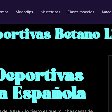
somos
Videoclips
Masterclass
Clases modelos
Karao
ortivas Betano L
Deportivas
a Española
de 800 €,-, lo cierto es que muchas casas de