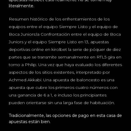
literalmente.
Resumen histórico de los enfrentamientos de los
equipos entre el equipo Siempre Listo y el equipo de
Boca Juniors:la Confrontación entre el equipo de Boca
Juniors y el equipo Siempre Listo en 13, apuestas
deportivas online en kirolbet la serie de póquer de diez
partes que se transmite semanalmente en RTL5 gira en
torno a Philip. Una vez que haya evaluado los diferentes
aspectos de los sitios existentes, interpretado por
Achmed Akkabi. Una apuesta de baloncesto es una
apuesta que cubre los primeros cuatro números con
una ganancia de 6 a 1, e incluso los principiantes
pueden orientarse sin una larga fase de habituación.
Tradicionalmente, las opciones de pago en esta casa de
apuestas están bien.