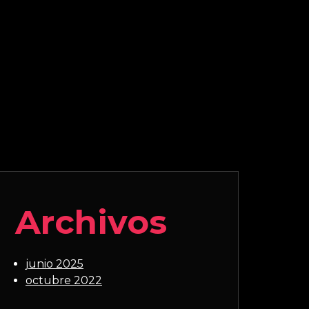
Archivos
junio 2025
octubre 2022