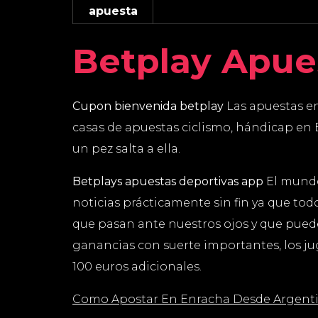
apuesta
Betplay Apue
Cupon bienvenida betplay
Las apuestas en
casas de apuestas ciclismo, hándicap en 
un pez salta a ella.
Betplays apuestas deportivas app
El mundo
noticias prácticamente sin fin ya que tod
que pasan ante nuestros ojos y que pued
ganancias con suerte importantes, los j
100 euros adicionales.
Como Apostar En Enracha Desde Argent