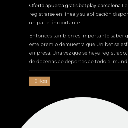
Oferta apuesta gratis betplay barcelona
Le
registrarse en línea y su aplicación disp
un papel importante.
Entonces también es importante saber q
este premio demuestra que Unibet se esfu
empresa. Una vez que se haya registrado
de docenas de deportes de todo el mundo
0 likes