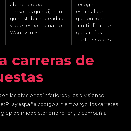
n
abordado por
recoger
personas que dijeron
esmeraldas
que estaba endeudado
que pueden
y que respondería por
multiplicar tus
Wout van K.
ganancias
hasta 25 veces.
a carreras de
uestas
 las divisiones inferiores y las divisiones
BetPLay españa codigo sin embargo, los carretes
erug op de middelster drie rollen, la compañía