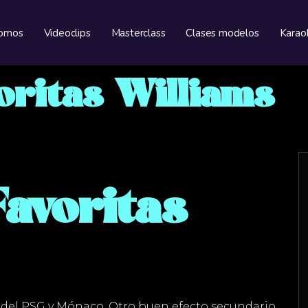
somos
Videoclips
Masterclass
Clases modelos
Karao
oritas Williams
avoritas
s del PSG y Mónaco. Otro buen efecto secundario,