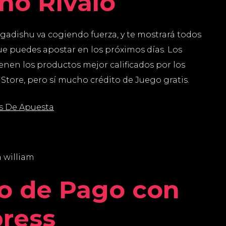
no Rivalo
ogadishu va cogiendo fuerza, y te mostrará todos
ue puedes apostar en los próximos días. Los
enen los productos mejor calificados por los
Store, pero sí mucho crédito de Juego gratis.
s De Apuesta
 william
do de Pago con
ress