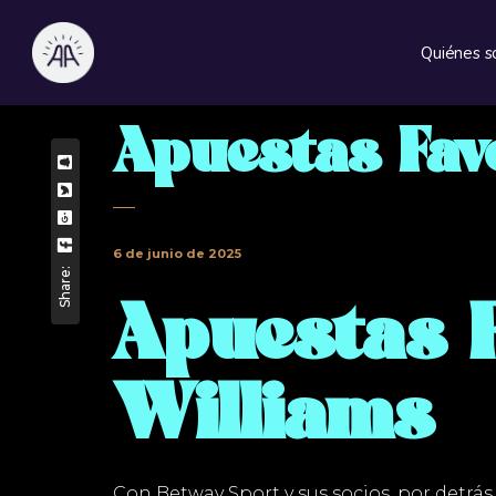
Quiénes 
Apuestas Fav
6 de junio de 2025
Share:
Apuestas F
Williams
Con Betway Sport y sus socios, por detrá