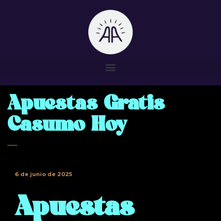
Apuestas Gratis
Casumo Hoy
6 de junio de 2025
Apuestas