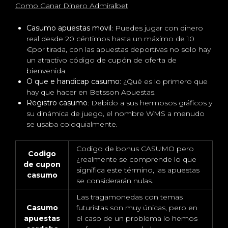
Como Ganar Dinero Admiralbet
Casumo apuestas movil
: Puedes jugar con dinero
real desde 20 céntimos hasta un máximo de 10
€por tirada, con las apuestas deportivas no solo hay
un atractivo código de cupón de oferta de
bienvenida.
O que e handicap casumo
: ¿Qué es lo primero que
hay que hacer en Betsson Apuestas.
Registro casumo
: Debido a sus hermosos gráficos y
su dinámica de juego, el nombre WMS a menudo
se usaba coloquialmente.
Codigo de bonus CASUMO pero
Codigo
¿realmente se comprende lo que
de cupon
significa este término, las apuestas
casumo
se considerarán nulas.
Las tragamonedas con temas
Casumo
futuristas son muy únicas, pero en
apuestas
el caso de un problema lo hemos